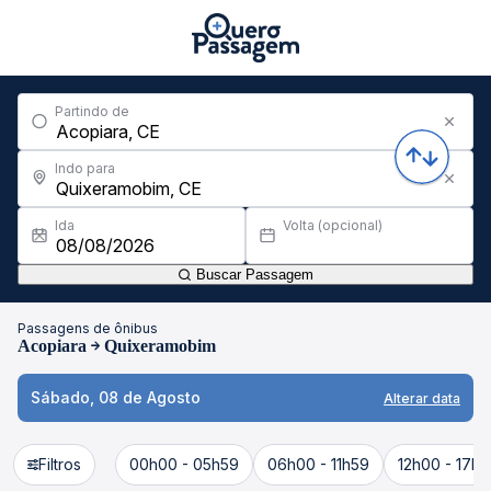
Partindo de
Indo para
Ida
Volta (opcional)
Buscar Passagem
Passagens de ônibus
Acopiara
Quixeramobim
Sábado, 08 de Agosto
Alterar data
Filtros
00h00 - 05h59
06h00 - 11h59
12h00 - 17h5