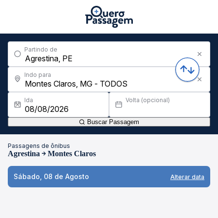
Partindo de
Indo para
Ida
Volta (opcional)
Buscar Passagem
Passagens de ônibus
Agrestina
Montes Claros
Sábado, 08 de Agosto
Alterar data