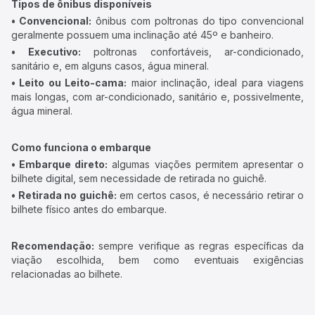
Tipos de ônibus disponíveis
• Convencional:
ônibus com poltronas do tipo convencional
geralmente possuem uma inclinação até 45º e banheiro.
• Executivo:
poltronas confortáveis, ar-condicionado,
sanitário e, em alguns casos, água mineral.
• Leito ou Leito-cama:
maior inclinação, ideal para viagens
mais longas, com ar-condicionado, sanitário e, possivelmente,
água mineral.
Como funciona o embarque
• Embarque direto:
algumas viações permitem apresentar o
bilhete digital, sem necessidade de retirada no guichê.
• Retirada no guichê:
em certos casos, é necessário retirar o
bilhete físico antes do embarque.
Recomendação:
sempre verifique as regras específicas da
viação escolhida, bem como eventuais exigências
relacionadas ao bilhete.