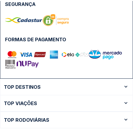
SEGURANÇA
FORMAS DE PAGAMENTO
TOP DESTINOS
Ônibus Rio de Janeiro
TOP VIAÇÕES
Ônibus São Paulo
Passagens Cometa
Ônibus Brasília
TOP RODOVIÁRIAS
Passagens Gontijo
Ônibus Campinas
Rodoviária São Paulo - Tietê