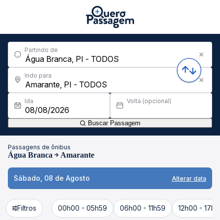
Partindo de
Indo para
Ida
Volta (opcional)
Buscar Passagem
Passagens de ônibus
Água Branca
Amarante
Sábado, 08 de Agosto
Alterar data
Filtros
00h00 - 05h59
06h00 - 11h59
12h00 - 17h5