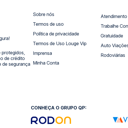
Sobre nós
Termos de uso
Trabalhe Co
Política de privacidade
Gratuidade
gura!
Termos de Uso Louge Vip
Auto Viaçõe
 protegidos,
Imprensa
Rodoviárias
 de crédito
Minha Conta
 e de segurança
CONHEÇA O GRUPO QP: