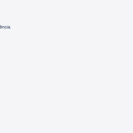
ência.