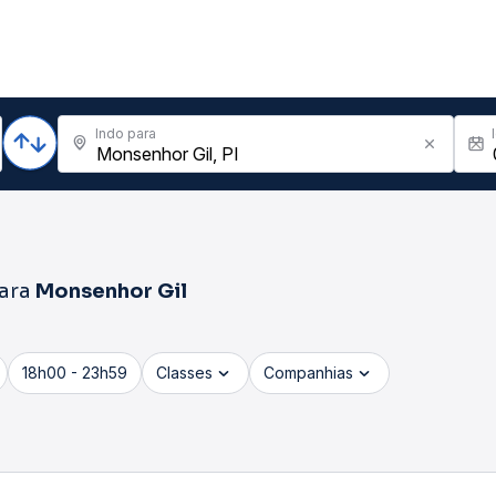
Indo para
ara
Monsenhor Gil
18h00 - 23h59
Classes
Companhias