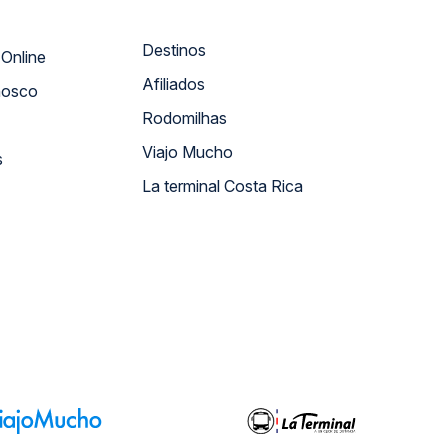
Destinos
Atendimento Online
Afiliados
nosco
Rodomilhas
Viajo Mucho
s
La terminal Costa Rica