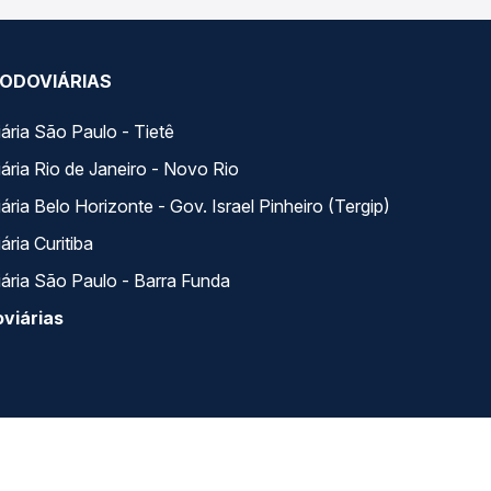
ODOVIÁRIAS
ária São Paulo - Tietê
ária Rio de Janeiro - Novo Rio
ria Belo Horizonte - Gov. Israel Pinheiro (Tergip)
ria Curitiba
ária São Paulo - Barra Funda
viárias