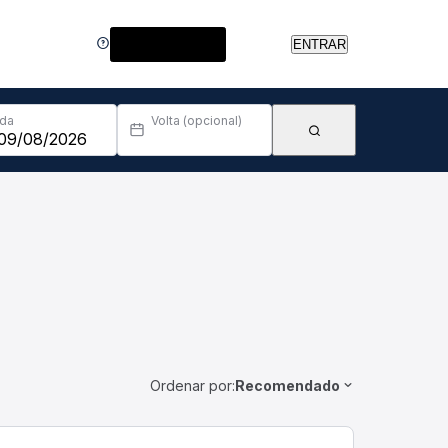
Central de Ajuda
ENTRAR
Ida
Volta (opcional)
Ordenar por:
Recomendado