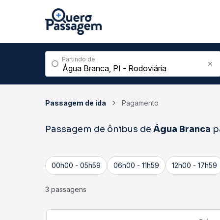
Partindo de
Passagem de ida
Pagamento
Passagem de ônibus de
Água Branca
p
00h00 - 05h59
06h00 - 11h59
12h00 - 17h59
3 passagens