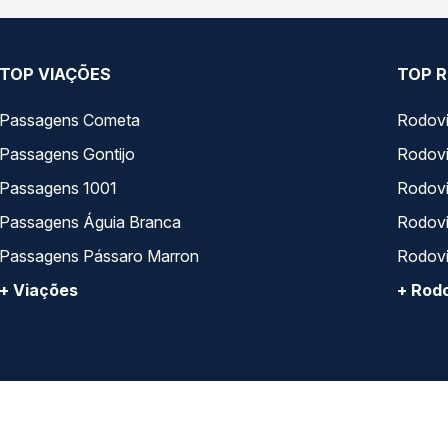
TOP VIAÇÕES
TOP R
Passagens Cometa
Rodovi
Passagens Gontijo
Rodovi
Passagens 1001
Rodoviá
Passagens Águia Branca
Rodoviá
Passagens Pássaro Marron
Rodovi
+ Viações
+ Rodo