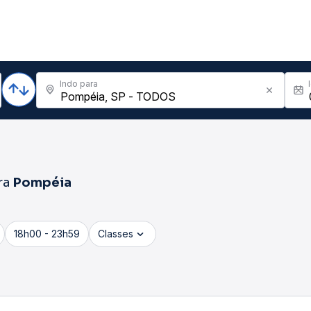
Indo para
ra
Pompéia
18h00 - 23h59
Classes