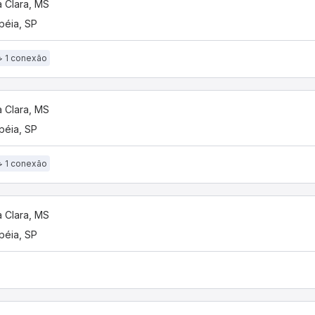
 Clara, MS
éia, SP
1 conexão
 Clara, MS
éia, SP
1 conexão
 Clara, MS
éia, SP