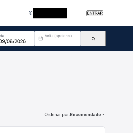
Central de Ajuda
ENTRAR
Ida
Volta (opcional)
Ordenar por:
Recomendado