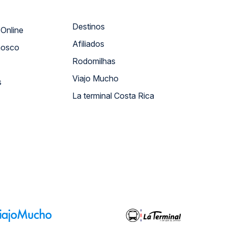
Destinos
Atendimento Online
Afiliados
nosco
Rodomilhas
Viajo Mucho
s
La terminal Costa Rica