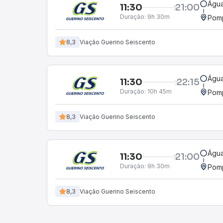
Água
11:30
21:00
Duração:
9h 30m
Pomp
8,3
Viação Guerino Seiscento
Água
11:30
22:15
Duração:
10h 45m
Pomp
8,3
Viação Guerino Seiscento
Água
11:30
21:00
Duração:
9h 30m
Pomp
8,3
Viação Guerino Seiscento