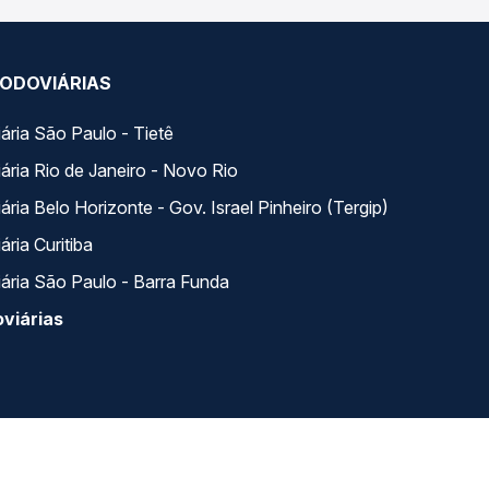
ODOVIÁRIAS
ária São Paulo - Tietê
ária Rio de Janeiro - Novo Rio
ria Belo Horizonte - Gov. Israel Pinheiro (Tergip)
ria Curitiba
ária São Paulo - Barra Funda
viárias