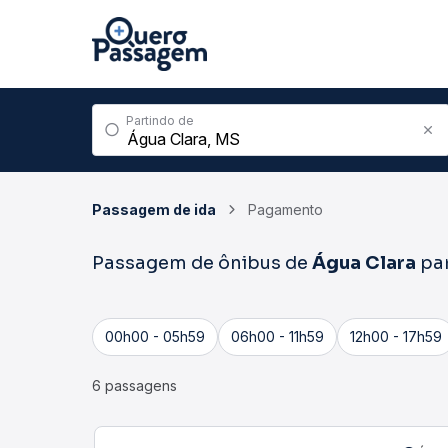
Partindo de
Passagem de ida
Pagamento
Passagem de ônibus de
Água Clara
pa
00h00 - 05h59
06h00 - 11h59
12h00 - 17h59
6 passagens