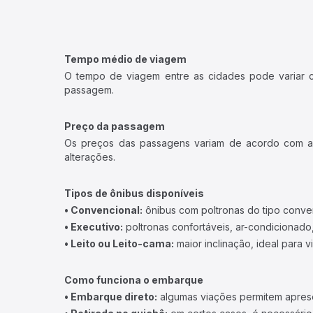
Tempo médio de viagem
O tempo de viagem entre as cidades pode variar con
passagem.
Preço da passagem
Os preços das passagens variam de acordo com a v
alterações.
Tipos de ônibus disponíveis
• Convencional:
ônibus com poltronas do tipo conve
• Executivo:
poltronas confortáveis, ar-condicionado,
• Leito ou Leito-cama:
maior inclinação, ideal para 
Como funciona o embarque
• Embarque direto:
algumas viações permitem apresen