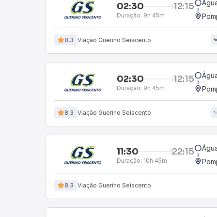
Água
02:30
12:15
Duração:
9h 45m
Pomp
8,3
Viação Guerino Seiscento
Água
02:30
12:15
Duração:
9h 45m
Pomp
8,3
Viação Guerino Seiscento
Água
11:30
22:15
Duração:
10h 45m
Pomp
8,3
Viação Guerino Seiscento