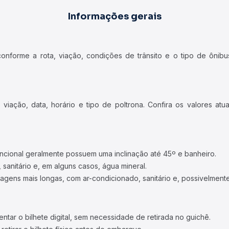
Informações gerais
forme a rota, viação, condições de trânsito e o tipo de ônibus
iação, data, horário e tipo de poltrona. Confira os valores at
ncional geralmente possuem uma inclinação até 45º e banheiro.
 sanitário e, em alguns casos, água mineral.
viagens mais longas, com ar-condicionado, sanitário e, possivelmente
tar o bilhete digital, sem necessidade de retirada no guichê.