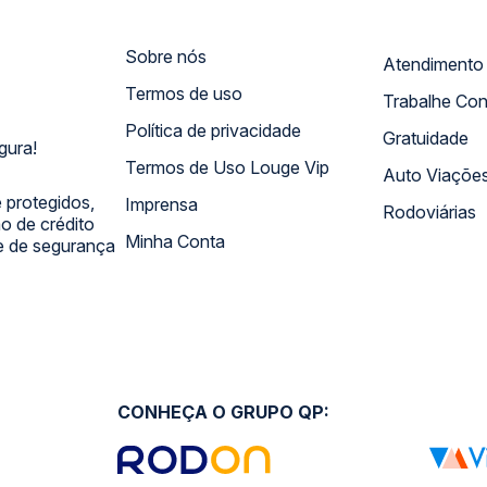
Sobre nós
Termos de uso
Trabalhe Co
Política de privacidade
Gratuidade
gura!
Termos de Uso Louge Vip
Auto Viaçõe
 protegidos,
Imprensa
Rodoviárias
 de crédito
Minha Conta
 e de segurança
CONHEÇA O GRUPO QP: