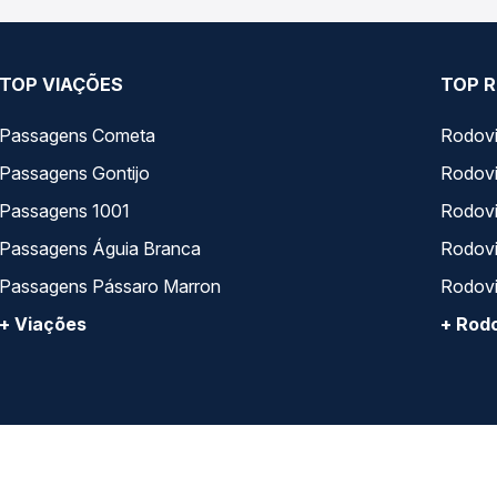
TOP VIAÇÕES
TOP R
Passagens Cometa
Rodovi
Passagens Gontijo
Rodovi
Passagens 1001
Rodoviá
Passagens Águia Branca
Rodoviá
Passagens Pássaro Marron
Rodovi
+ Viações
+ Rodo