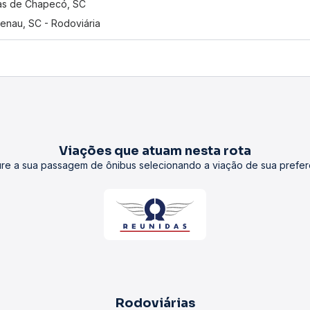
s de Chapecó, SC
enau, SC - Rodoviária
Viações que atuam nesta rota
re a sua passagem de ônibus selecionando a viação de sua prefer
Rodoviárias