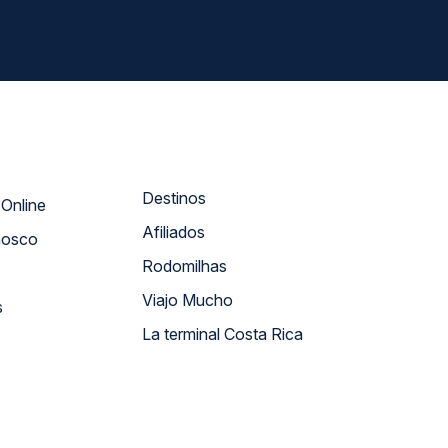
Destinos
Atendimento Online
Afiliados
nosco
Rodomilhas
Viajo Mucho
s
La terminal Costa Rica