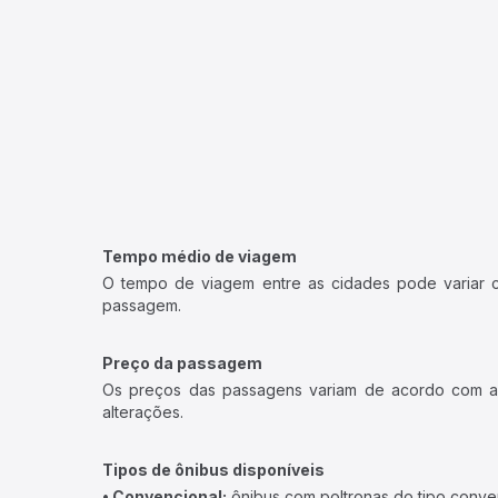
Tempo médio de viagem
O tempo de viagem entre as cidades pode variar con
passagem.
Preço da passagem
Os preços das passagens variam de acordo com a v
alterações.
Tipos de ônibus disponíveis
• Convencional:
ônibus com poltronas do tipo conve