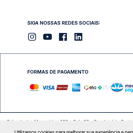
SIGA NOSSAS REDES SOCIAIS:
FORMAS DE PAGAMENTO
Calçada das Margaridas, 163 - Sala 02 - Condomínio Cent
Utilizamos cookies para melhorar sua experiência e per