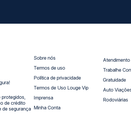
Sobre nós
Termos de uso
Trabalhe Co
Política de privacidade
Gratuidade
gura!
Termos de Uso Louge Vip
Auto Viaçõe
 protegidos,
Imprensa
Rodoviárias
 de crédito
Minha Conta
 e de segurança