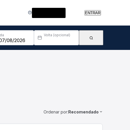
Central de Ajuda
ENTRAR
Ida
Volta (opcional)
Ordenar por:
Recomendado