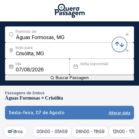
Partindo de
Indo para
Ida
Volta (opcional)
Buscar Passagem
Passagens de ônibus
Águas Formosas
Crisólita
Sexta-feira, 07 de Agosto
Alterar data
Filtros
00h00 - 05h59
06h00 - 11h59
12h00 - 17h5