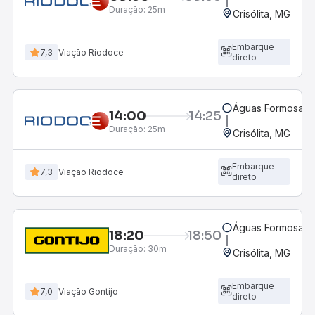
Duração:
25m
Crisólita, MG
Embarque
7,3
Viação Riodoce
direto
Águas Formosas,
14:00
14:25
Duração:
25m
Crisólita, MG
Embarque
7,3
Viação Riodoce
direto
Águas Formosas,
18:20
18:50
Duração:
30m
Crisólita, MG
Embarque
7,0
Viação Gontijo
direto