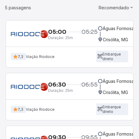
5 passagens
Recomendado
Águas Formosas,
05:00
05:25
Duração:
25m
Crisólita, MG
Embarque
7,3
Viação Riodoce
direto
Águas Formosas,
06:30
06:55
Duração:
25m
Crisólita, MG
Embarque
7,3
Viação Riodoce
direto
Águas Formosas,
09:30
09:55