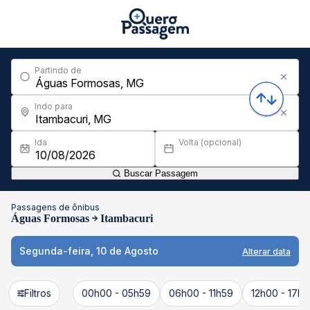
Partindo de
Indo para
Ida
Volta (opcional)
Buscar Passagem
Passagens de ônibus
Águas Formosas
Itambacuri
Segunda-feira, 10 de Agosto
Alterar data
Filtros
00h00 - 05h59
06h00 - 11h59
12h00 - 17h5