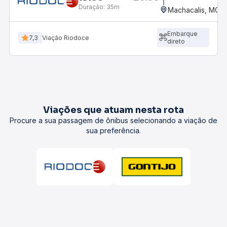
Duração:
35m
Machacalis, MG
Embarque
7,3
Viação Riodoce
direto
Viações que atuam nesta rota
Procure a sua passagem de ônibus selecionando a viação de
sua preferência.