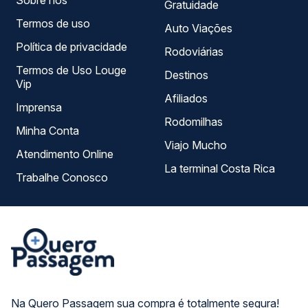
Sobre nós
Gratuidade
Termos de uso
Auto Viações
Política de privacidade
Rodoviárias
Termos de Uso Louge
Destinos
Vip
Afiliados
Imprensa
Rodomilhas
Minha Conta
Viajo Mucho
Atendimento Online
La terminal Costa Rica
Trabalhe Conosco
Na Quero Passagem sua compra é totalmente segura!