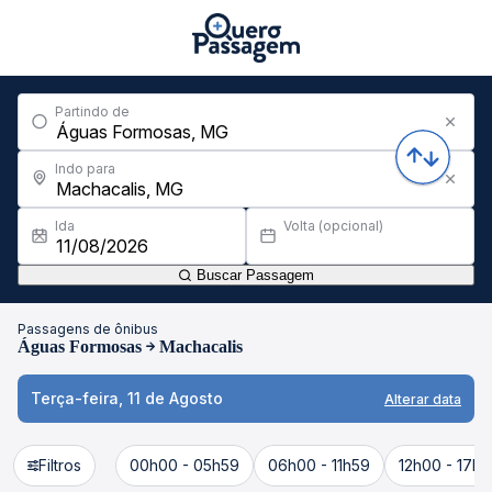
Partindo de
Indo para
Ida
Volta (opcional)
Buscar Passagem
Passagens de ônibus
Águas Formosas
Machacalis
Terça-feira, 11 de Agosto
Alterar data
Filtros
00h00 - 05h59
06h00 - 11h59
12h00 - 17h5