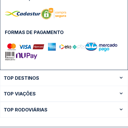
FORMAS DE PAGAMENTO
TOP DESTINOS
Ônibus Rio de Janeiro
TOP VIAÇÕES
Ônibus São Paulo
Passagens Cometa
Ônibus Brasília
TOP RODOVIÁRIAS
Passagens Gontijo
Ônibus Campinas
Rodoviária São Paulo - Tietê
Passagens 1001
Ônibus Londrina