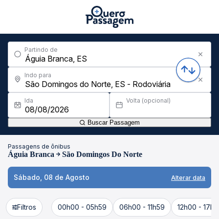
Partindo de
Indo para
Ida
Volta (opcional)
Buscar Passagem
Passagens de ônibus
Águia Branca
São Domingos Do Norte
Sábado, 08 de Agosto
Alterar data
Filtros
00h00 - 05h59
06h00 - 11h59
12h00 - 17h5