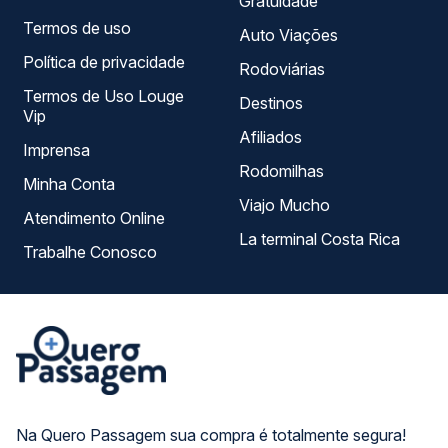
Gratuidade
Termos de uso
Auto Viações
Política de privacidade
Rodoviárias
Termos de Uso Louge
Destinos
Vip
Afiliados
Imprensa
Rodomilhas
Minha Conta
Viajo Mucho
Atendimento Online
La terminal Costa Rica
Trabalhe Conosco
Na Quero Passagem sua compra é totalmente segura!