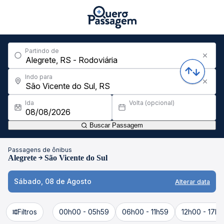
Partindo de
Indo para
Ida
Volta (opcional)
Buscar Passagem
Passagens de ônibus
Alegrete
São Vicente do Sul
Sábado, 08 de Agosto
Alterar data
Filtros
00h00 - 05h59
06h00 - 11h59
12h00 - 17h5