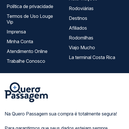
Política de privacidade
Rodoviárias
Termos de Uso Louge
Destinos
Vip
Afiliados
Imprensa
Rodomilhas
Minha Conta
Viajo Mucho
Atendimento Online
La terminal Costa Rica
Trabalhe Conosco
Na Quero Passagem sua compra é totalmente segura!
Para garantirmos que seus dados estejam sempre