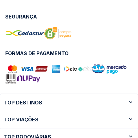
SEGURANÇA
FORMAS DE PAGAMENTO
TOP DESTINOS
Ônibus Rio de Janeiro
TOP VIAÇÕES
Ônibus São Paulo
Passagens Cometa
Ônibus Brasília
TOP RODOVIÁRIAS