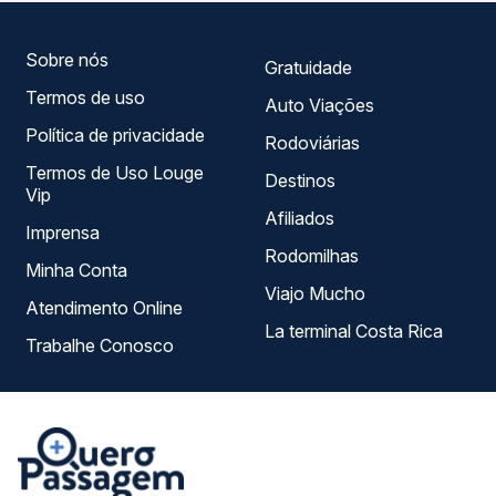
escolhe a que melhor se encaixa na sua viagem.
Sobre nós
Gratuidade
Termos de uso
Auto Viações
Política de privacidade
Rodoviárias
Termos de Uso Louge
Destinos
Vip
Afiliados
Imprensa
Rodomilhas
Minha Conta
Viajo Mucho
Atendimento Online
La terminal Costa Rica
Trabalhe Conosco