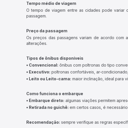
Tempo médio de viagem
O tempo de viagem entre as cidades pode variar con
passagem.
Preço da passagem
Os preços das passagens variam de acordo com a v
alterações.
Tipos de ônibus disponíveis
• Convencional:
ônibus com poltronas do tipo conve
• Executivo:
poltronas confortáveis, ar-condicionado,
• Leito ou Leito-cama:
maior inclinação, ideal para 
Como funciona o embarque
• Embarque direto:
algumas viações permitem apresen
• Retirada no guichê:
em certos casos, é necessário r
Recomendação:
sempre verifique as regras específ