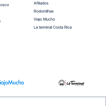
Afiliados
nosco
Rodomilhas
Viajo Mucho
s
La terminal Costa Rica