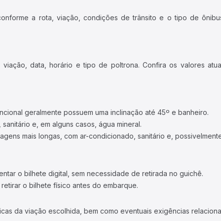
forme a rota, viação, condições de trânsito e o tipo de ônibus
iação, data, horário e tipo de poltrona. Confira os valores at
ncional geralmente possuem uma inclinação até 45º e banheiro.
 sanitário e, em alguns casos, água mineral.
viagens mais longas, com ar-condicionado, sanitário e, possivelmente
tar o bilhete digital, sem necessidade de retirada no guichê.
etirar o bilhete físico antes do embarque.
icas da viação escolhida, bem como eventuais exigências relaciona