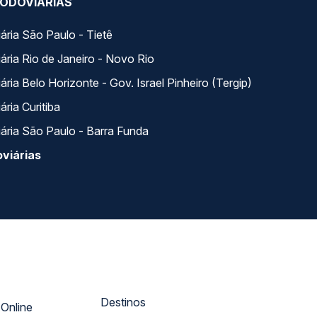
ODOVIÁRIAS
ária São Paulo - Tietê
ária Rio de Janeiro - Novo Rio
ria Belo Horizonte - Gov. Israel Pinheiro (Tergip)
ria Curitiba
ária São Paulo - Barra Funda
viárias
Destinos
Atendimento Online