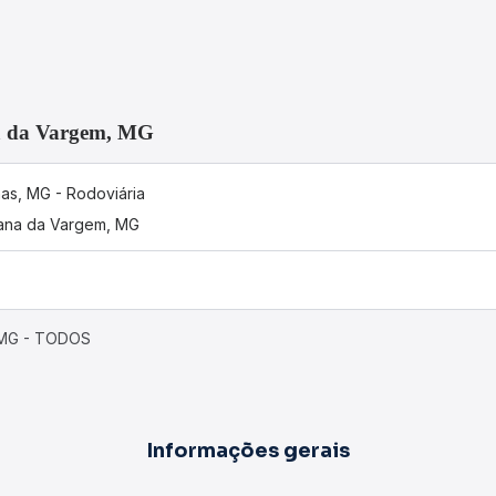
na da Vargem, MG
nas, MG - Rodoviária
ana da Vargem, MG
, MG - TODOS
Informações gerais