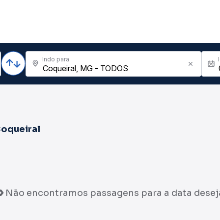
Indo para
oqueiral
Não encontramos passagens para a data desej