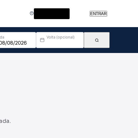
Central de Ajuda
ENTRAR
Ida
Volta (opcional)
ada.