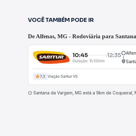
VOCÊ TAMBÉM PODE IR
De Alfenas, MG - Rodoviária para Santa
Alfe
10:45
12:35
Duração:
1h 50min
Sant
7,3
Viação Saritur VS
Santana da Vargem, MG está a 9km de Coqueiral