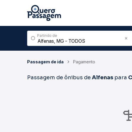
Partindo de
Passagem de ida
Pagamento
Passagem de ônibus de
Alfenas
para
C