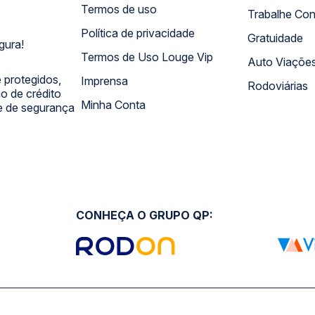
Termos de uso
Trabalhe Co
Política de privacidade
Gratuidade
gura!
Termos de Uso Louge Vip
Auto Viaçõe
 protegidos,
Imprensa
Rodoviárias
 de crédito
Minha Conta
 e de segurança
CONHEÇA O GRUPO QP: