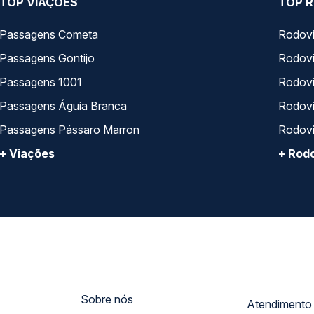
TOP VIAÇÕES
TOP R
Passagens Cometa
Rodovi
Passagens Gontijo
Rodovi
Passagens 1001
Rodoviá
Passagens Águia Branca
Rodoviá
Passagens Pássaro Marron
Rodovi
+ Viações
+ Rodo
Sobre nós