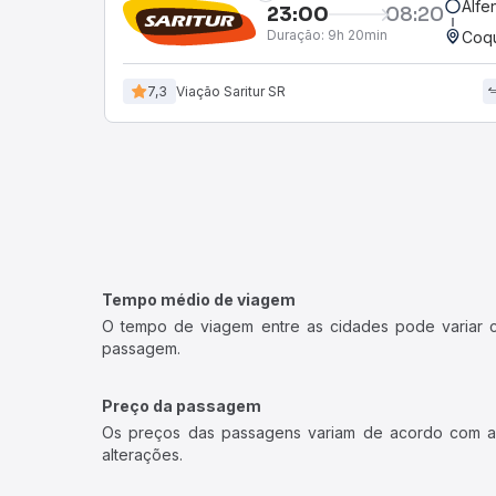
Alfe
23:00
08:20
Duração:
9h 20min
Coqu
7,3
Viação Saritur SR
Tempo médio de viagem
O tempo de viagem entre as cidades pode variar con
passagem.
Preço da passagem
Os preços das passagens variam de acordo com a v
alterações.