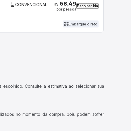
68,49
R$
CONVENCIONAL
Escolher ida
por pessoa
Embarque direto
 escolhido. Consulte a estimativa ao selecionar sua
ualizados no momento da compra, pois podem sofrer