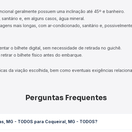
ncional geralmente possuem uma inclinação até 45º e banheiro.
 sanitário e, em alguns casos, água mineral.
viagens mais longas, com ar-condicionado, sanitário e, possivelmente
tar o bilhete digital, sem necessidade de retirada no guichê.
etirar o bilhete físico antes do embarque.
icas da viação escolhida, bem como eventuais exigências relaciona
Perguntas Frequentes
nas, MG - TODOS para Coqueiral, MG - TODOS?