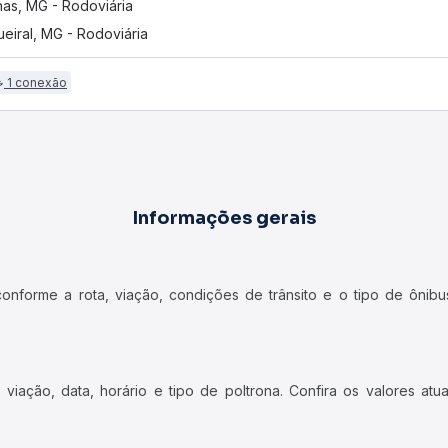
nas, MG - Rodoviária
eiral, MG - Rodoviária
1 conexão
Informações gerais
forme a rota, viação, condições de trânsito e o tipo de ônibus
iação, data, horário e tipo de poltrona. Confira os valores at