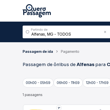
Partindo de
Passagem de ida
Pagamento
Passagem de ônibus de
Alfenas
para
C
00h00 - 05h59
06h00 - 11h59
12h00 - 17h59
1 passagens
1°