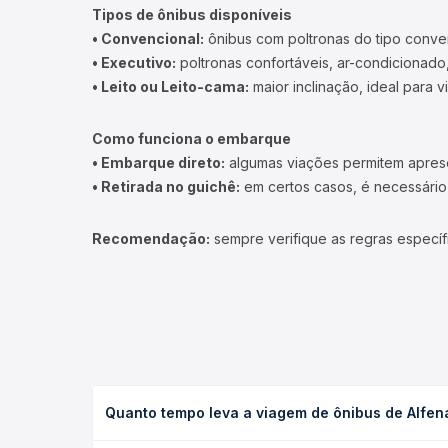
Tipos de ônibus disponíveis
• Convencional:
ônibus com poltronas do tipo conve
• Executivo:
poltronas confortáveis, ar-condicionado,
• Leito ou Leito-cama:
maior inclinação, ideal para 
Como funciona o embarque
• Embarque direto:
algumas viações permitem apresen
• Retirada no guichê:
em certos casos, é necessário r
Recomendação:
sempre verifique as regras específ
Quanto tempo leva a viagem de ônibus de Alfe