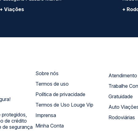
+ Viações
+ Rodo
Sobre nós
Termos de uso
Trabalhe Co
Política de privacidade
Gratuidade
gura!
Termos de Uso Louge Vip
Auto Viaçõe
 protegidos,
Imprensa
Rodoviárias
 de crédito
Minha Conta
 e de segurança