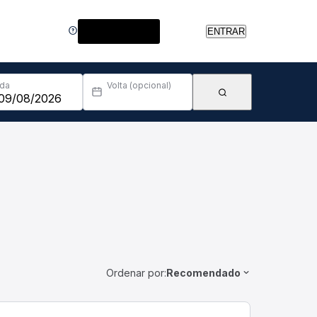
Central de Ajuda
ENTRAR
Ida
Volta (opcional)
Ordenar por:
Recomendado