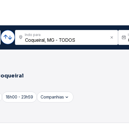
Indo para
oqueiral
18h00 - 23h59
Companhias