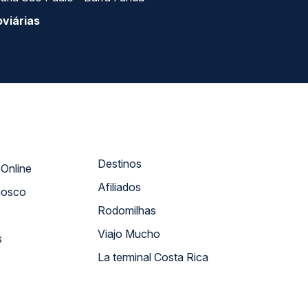
viárias
Destinos
Atendimento Online
Afiliados
nosco
Rodomilhas
Viajo Mucho
s
La terminal Costa Rica