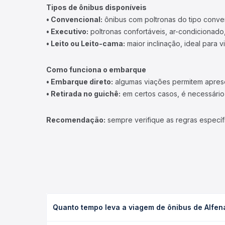
Tipos de ônibus disponíveis
• Convencional:
ônibus com poltronas do tipo conve
• Executivo:
poltronas confortáveis, ar-condicionado,
• Leito ou Leito-cama:
maior inclinação, ideal para 
Como funciona o embarque
• Embarque direto:
algumas viações permitem apresen
• Retirada no guichê:
em certos casos, é necessário r
Recomendação:
sempre verifique as regras específ
Quanto tempo leva a viagem de ônibus de Alfe