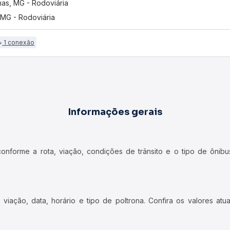
nas, MG - Rodoviária
, MG - Rodoviária
1 conexão
Informações gerais
forme a rota, viação, condições de trânsito e o tipo de ônibus
iação, data, horário e tipo de poltrona. Confira os valores at