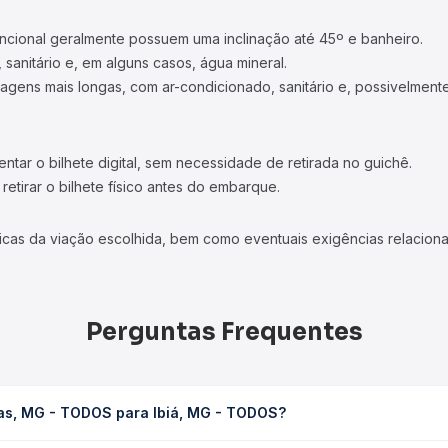
ncional geralmente possuem uma inclinação até 45º e banheiro.
 sanitário e, em alguns casos, água mineral.
viagens mais longas, com ar-condicionado, sanitário e, possivelmente
tar o bilhete digital, sem necessidade de retirada no guichê.
etirar o bilhete físico antes do embarque.
icas da viação escolhida, bem como eventuais exigências relaciona
Perguntas Frequentes
nas, MG - TODOS para Ibiá, MG - TODOS?