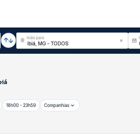
Indo para
biá
18h00 - 23h59
Companhias