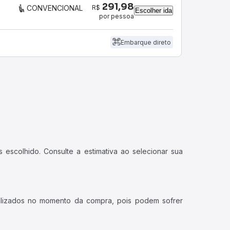
291,98
R$
CONVENCIONAL
Escolher ida
por pessoa
Embarque direto
 escolhido. Consulte a estimativa ao selecionar sua
ualizados no momento da compra, pois podem sofrer