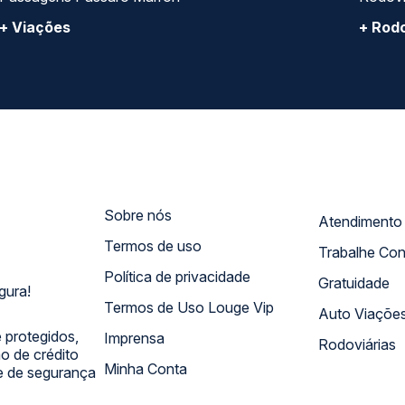
+ Viações
+ Rodo
Sobre nós
Termos de uso
Trabalhe Co
Política de privacidade
Gratuidade
gura!
Termos de Uso Louge Vip
Auto Viaçõe
 protegidos,
Imprensa
Rodoviárias
 de crédito
Minha Conta
 e de segurança