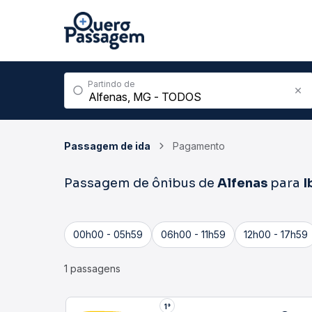
Partindo de
Passagem de ida
Pagamento
Passagem de ônibus de
Alfenas
para
I
00h00 - 05h59
06h00 - 11h59
12h00 - 17h59
1 passagens
1°