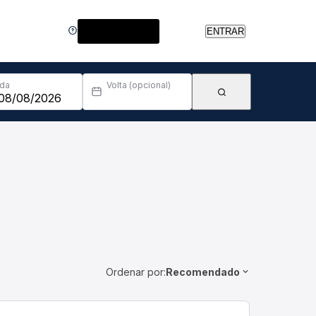
Central de Ajuda
ENTRAR
Ida
Volta (opcional)
Ordenar por:
Recomendado