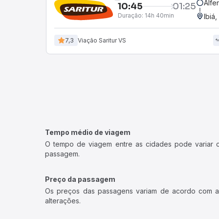
Alfe
10:45
01:25
Duração:
14h 40min
Ibiá
7,3
Viação Saritur VS
Tempo médio de viagem
O tempo de viagem entre as cidades pode variar con
passagem.
Preço da passagem
Os preços das passagens variam de acordo com a v
alterações.