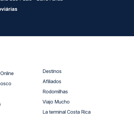
viárias
Destinos
Atendimento Online
Afiliados
nosco
Rodomilhas
Viajo Mucho
s
La terminal Costa Rica