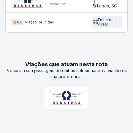
Duração:
2h
Lages, SC
Embarque
8,0
Viação Reunidas
direto
Viações que atuam nesta rota
Procure a sua passagem de ônibus selecionando a viação de
sua preferência.