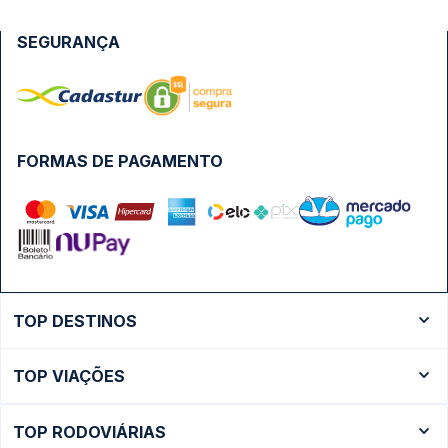
SEGURANÇA
FORMAS DE PAGAMENTO
TOP DESTINOS
Ônibus Rio de Janeiro
TOP VIAÇÕES
Ônibus São Paulo
Passagens Cometa
Ônibus Brasília
TOP RODOVIÁRIAS
Passagens Gontijo