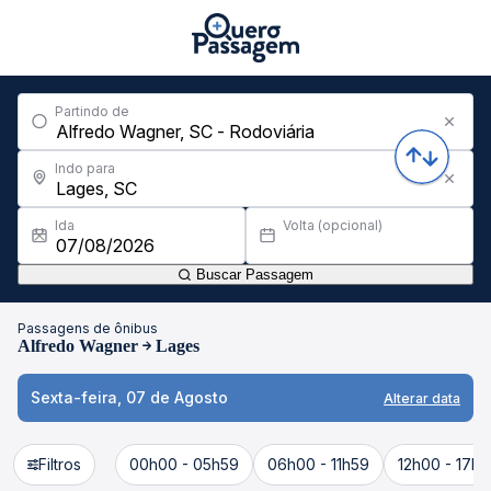
Partindo de
Indo para
Ida
Volta (opcional)
Buscar Passagem
Passagens de ônibus
Alfredo Wagner
Lages
Sexta-feira, 07 de Agosto
Alterar data
Filtros
00h00 - 05h59
06h00 - 11h59
12h00 - 17h5