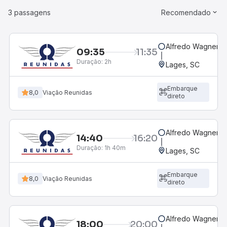
3 passagens
Recomendado
Alfredo Wagner, S
09:35
11:35
Duração:
2h
Lages, SC
Embarque
8,0
Viação Reunidas
direto
Alfredo Wagner, S
14:40
16:20
Duração:
1h 40m
Lages, SC
Embarque
8,0
Viação Reunidas
direto
Alfredo Wagner, S
18:00
20:00