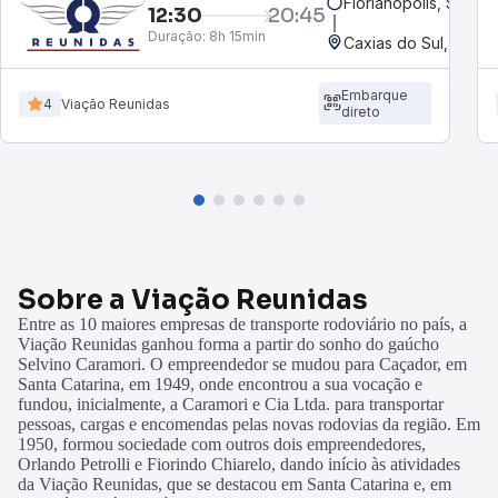
Florianópolis, SC - R
12:30
20:45
Duração:
8h 15min
Caxias do Sul, RS
Embarque
4
Viação Reunidas
direto
Sobre a Viação Reunidas
Entre as 10 maiores empresas de transporte rodoviário no país, a
Viação Reunidas ganhou forma a partir do sonho do gaúcho
Selvino Caramori. O empreendedor se mudou para Caçador, em
Santa Catarina, em 1949, onde encontrou a sua vocação e
fundou, inicialmente, a Caramori e Cia Ltda. para transportar
pessoas, cargas e encomendas pelas novas rodovias da região. Em
1950, formou sociedade com outros dois empreendedores,
Orlando Petrolli e Fiorindo Chiarelo, dando início às atividades
da Viação Reunidas, que se destacou em Santa Catarina e, em