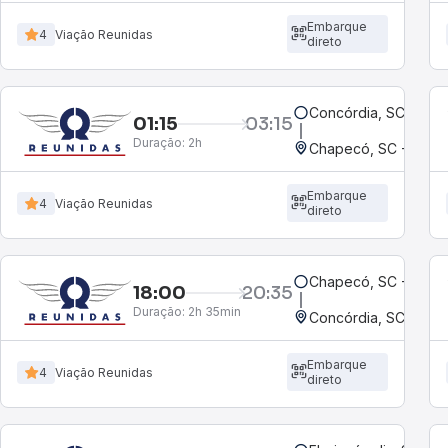
Embarque
4
Viação Reunidas
direto
Concórdia, SC
01:15
03:15
Duração:
2h
Chapecó, SC - Rodov
Embarque
4
Viação Reunidas
direto
Chapecó, SC - Rodov
18:00
20:35
Duração:
2h 35min
Concórdia, SC
Embarque
4
Viação Reunidas
direto