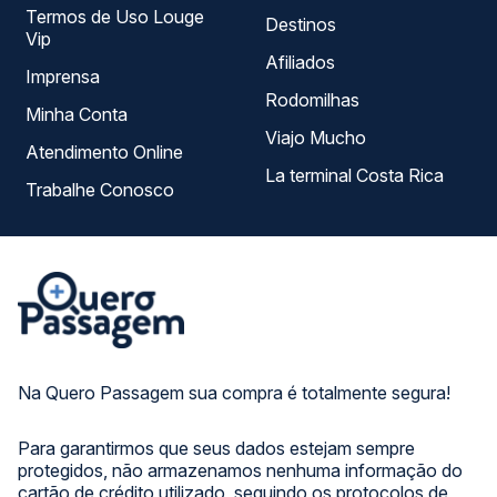
Termos de Uso Louge
Destinos
Vip
Afiliados
Imprensa
Rodomilhas
Minha Conta
Viajo Mucho
Atendimento Online
La terminal Costa Rica
Trabalhe Conosco
Na Quero Passagem sua compra é totalmente segura!
Para garantirmos que seus dados estejam sempre
protegidos, não armazenamos nenhuma informação do
cartão de crédito utilizado, seguindo os protocolos de