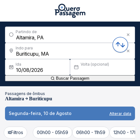
Partindo de
Indo para
Ida
Volta (opcional)
Buscar Passagem
Passagens de ônibus
Altamira
Buriticupu
Segunda-feira, 10 de Agosto
Alterar data
Filtros
00h00 - 05h59
06h00 - 11h59
12h00 - 17h5