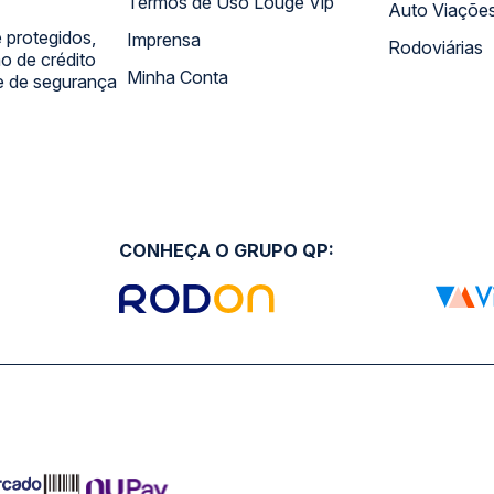
Termos de Uso Louge Vip
Auto Viaçõe
 protegidos,
Imprensa
Rodoviárias
 de crédito
Minha Conta
 e de segurança
CONHEÇA O GRUPO QP: