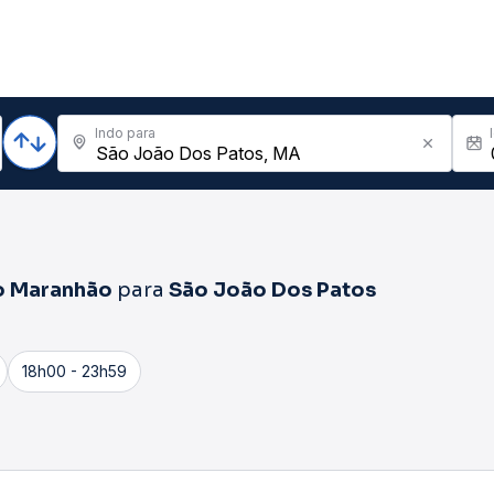
Indo para
o Maranhão
para
São João Dos Patos
18h00 - 23h59