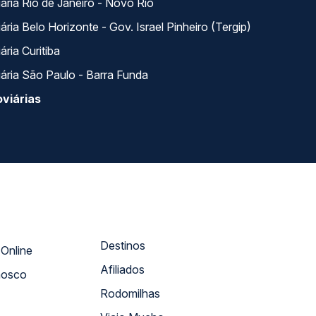
ária Rio de Janeiro - Novo Rio
ria Belo Horizonte - Gov. Israel Pinheiro (Tergip)
ria Curitiba
ária São Paulo - Barra Funda
viárias
Destinos
Atendimento Online
Afiliados
nosco
Rodomilhas