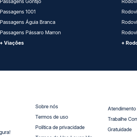
Passagens Gontijo
Rodovi
Passagens 1001
Rodoviá
Passagens Águia Branca
Rodoviá
Passagens Pássaro Marron
Rodovi
+ Viações
+ Rodo
Sobre nós
Termos de uso
Trabalhe Co
Política de privacidade
Gratuidade
gura!