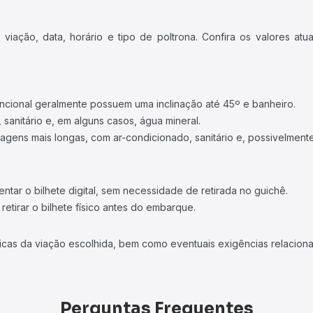
iação, data, horário e tipo de poltrona. Confira os valores at
ncional geralmente possuem uma inclinação até 45º e banheiro.
 sanitário e, em alguns casos, água mineral.
viagens mais longas, com ar-condicionado, sanitário e, possivelmente
tar o bilhete digital, sem necessidade de retirada no guichê.
etirar o bilhete físico antes do embarque.
icas da viação escolhida, bem como eventuais exigências relaciona
Perguntas Frequentes