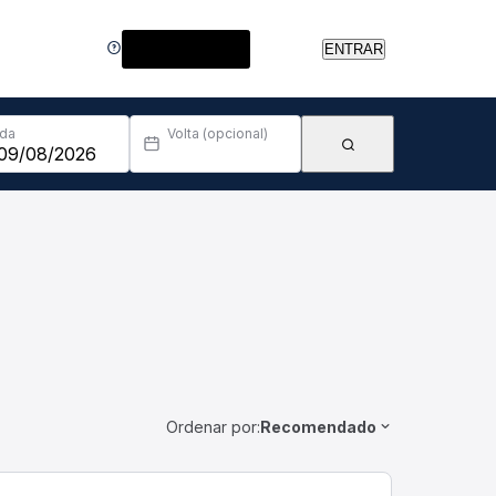
Central de Ajuda
ENTRAR
Ida
Volta (opcional)
Ordenar por:
Recomendado