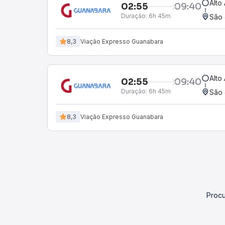
Alto
02:55
09:40
Duração:
6h 45m
São 
8,3
Viação Expresso Guanabara
Alto
02:55
09:40
Duração:
6h 45m
São 
8,3
Viação Expresso Guanabara
Procu