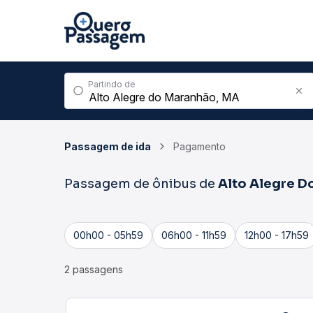
Partindo de
Passagem de ida
Pagamento
Passagem de ônibus de
Alto Alegre D
00h00 - 05h59
06h00 - 11h59
12h00 - 17h59
2 passagens