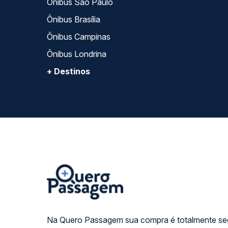
Ônibus São Paulo
Ônibus Brasília
Ônibus Campinas
Ônibus Londrina
+ Destinos
Na Quero Passagem sua compra é totalmente se