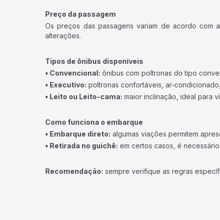
Preço da passagem
Os preços das passagens variam de acordo com a v
alterações.
Tipos de ônibus disponíveis
• Convencional:
ônibus com poltronas do tipo conve
• Executivo:
poltronas confortáveis, ar-condicionado,
• Leito ou Leito-cama:
maior inclinação, ideal para 
Como funciona o embarque
• Embarque direto:
algumas viações permitem apresen
• Retirada no guichê:
em certos casos, é necessário r
Recomendação:
sempre verifique as regras específ