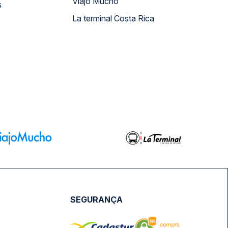
Viajo Mucho
s
La terminal Costa Rica
SEGURANÇA