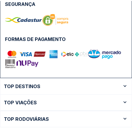
SEGURANÇA
FORMAS DE PAGAMENTO
TOP DESTINOS
Ônibus Rio de Janeiro
TOP VIAÇÕES
Ônibus São Paulo
Passagens Cometa
Ônibus Brasília
TOP RODOVIÁRIAS
Passagens Gontijo
Ônibus Campinas
Rodoviária São Paulo - Tietê