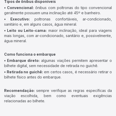
Tipos de ônibus disponíveis
• Convencional:
ônibus com poltronas do tipo convencional
geralmente possuem uma inclinação até 45º e banheiro.
• Executivo:
poltronas confortáveis, ar-condicionado,
sanitário e, em alguns casos, água mineral.
• Leito ou Leito-cama:
maior inclinação, ideal para viagens
mais longas, com ar-condicionado, sanitário e, possivelmente,
água mineral.
Como funciona o embarque
• Embarque direto:
algumas viações permitem apresentar o
bilhete digital, sem necessidade de retirada no guichê.
• Retirada no guichê:
em certos casos, é necessário retirar o
bilhete físico antes do embarque.
Recomendação:
sempre verifique as regras específicas da
viação escolhida, bem como eventuais exigências
relacionadas ao bilhete.