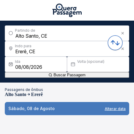
Partindo de
Indo para
Ida
Volta (opcional)
Buscar Passagem
Passagens de ônibus
Alto Santo
Ererê
Sábado, 08 de Agosto
Alterar data