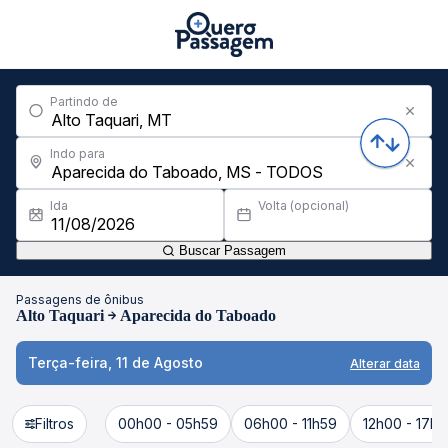
Partindo de
Indo para
Ida
Volta (opcional)
Buscar Passagem
Passagens de ônibus
Alto Taquari
Aparecida do Taboado
Terça-feira, 11 de Agosto
Alterar data
Filtros
00h00 - 05h59
06h00 - 11h59
12h00 - 17h5