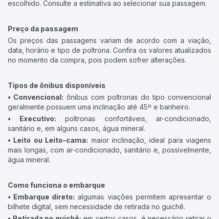
escolhido. Consulte a estimativa ao selecionar sua passagem.
Preço da passagem
Os preços das passagens variam de acordo com a viação,
data, horário e tipo de poltrona. Confira os valores atualizados
no momento da compra, pois podem sofrer alterações.
Tipos de ônibus disponíveis
• Convencional:
ônibus com poltronas do tipo convencional
geralmente possuem uma inclinação até 45º e banheiro.
• Executivo:
poltronas confortáveis, ar-condicionado,
sanitário e, em alguns casos, água mineral.
• Leito ou Leito-cama:
maior inclinação, ideal para viagens
mais longas, com ar-condicionado, sanitário e, possivelmente,
água mineral.
Como funciona o embarque
• Embarque direto:
algumas viações permitem apresentar o
bilhete digital, sem necessidade de retirada no guichê.
• Retirada no guichê:
em certos casos, é necessário retirar o