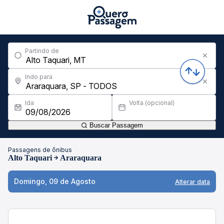
Partindo de
Indo para
Ida
Volta (opcional)
Buscar Passagem
Passagens de ônibus
Alto Taquari
Araraquara
Domingo, 09 de Agosto
Alterar data