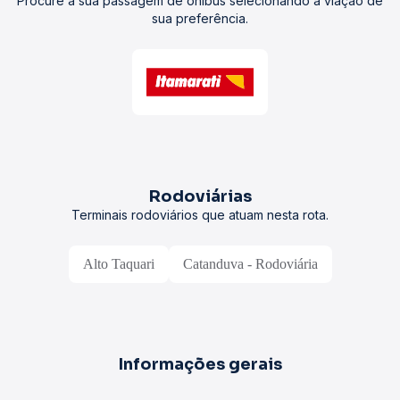
Procure a sua passagem de ônibus selecionando a viação de
sua preferência.
Rodoviárias
Terminais rodoviários que atuam nesta rota.
Alto Taquari
Catanduva - Rodoviária
Informações gerais