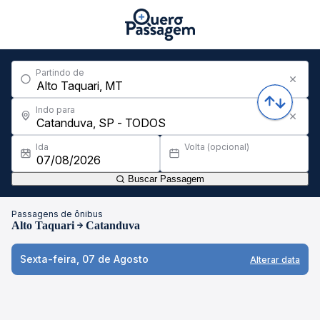
Partindo de
Indo para
Ida
Volta (opcional)
Buscar Passagem
Passagens de ônibus
Alto Taquari
Catanduva
Sexta-feira, 07 de Agosto
Alterar data