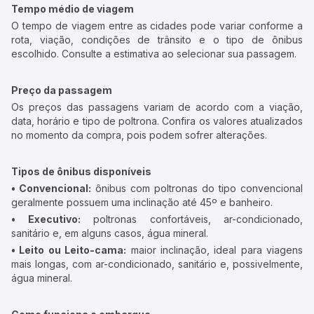
Tempo médio de viagem
O tempo de viagem entre as cidades pode variar conforme a
rota, viação, condições de trânsito e o tipo de ônibus
escolhido. Consulte a estimativa ao selecionar sua passagem.
Preço da passagem
Os preços das passagens variam de acordo com a viação,
data, horário e tipo de poltrona. Confira os valores atualizados
no momento da compra, pois podem sofrer alterações.
Tipos de ônibus disponíveis
• Convencional:
ônibus com poltronas do tipo convencional
geralmente possuem uma inclinação até 45º e banheiro.
• Executivo:
poltronas confortáveis, ar-condicionado,
sanitário e, em alguns casos, água mineral.
• Leito ou Leito-cama:
maior inclinação, ideal para viagens
mais longas, com ar-condicionado, sanitário e, possivelmente,
água mineral.