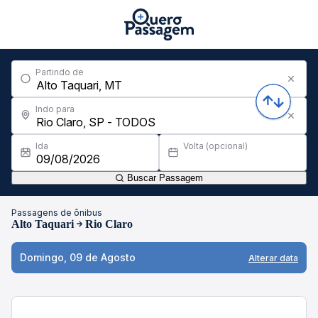
Partindo de
Indo para
Ida
Volta (opcional)
Buscar Passagem
Passagens de ônibus
Alto Taquari
Rio Claro
Domingo, 09 de Agosto
Alterar data