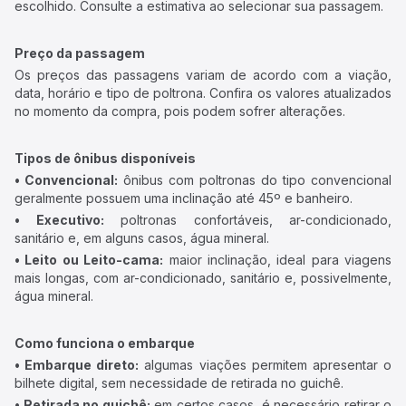
escolhido. Consulte a estimativa ao selecionar sua passagem.
Preço da passagem
Os preços das passagens variam de acordo com a viação,
data, horário e tipo de poltrona. Confira os valores atualizados
no momento da compra, pois podem sofrer alterações.
Tipos de ônibus disponíveis
• Convencional:
ônibus com poltronas do tipo convencional
geralmente possuem uma inclinação até 45º e banheiro.
• Executivo:
poltronas confortáveis, ar-condicionado,
sanitário e, em alguns casos, água mineral.
• Leito ou Leito-cama:
maior inclinação, ideal para viagens
mais longas, com ar-condicionado, sanitário e, possivelmente,
água mineral.
Como funciona o embarque
• Embarque direto:
algumas viações permitem apresentar o
bilhete digital, sem necessidade de retirada no guichê.
• Retirada no guichê:
em certos casos, é necessário retirar o