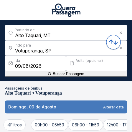
Partindo de
Indo para
Ida
Volta (opcional)
Buscar Passagem
Passagens de ônibus
Alto Taquari
Votuporanga
Domingo, 09 de Agosto
Alterar data
Filtros
00h00 - 05h59
06h00 - 11h59
12h00 - 17h5