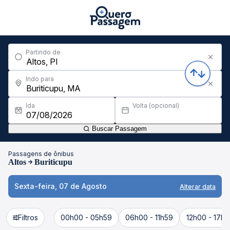
Partindo de
Indo para
Ida
Volta (opcional)
Buscar Passagem
Passagens de ônibus
Altos
Buriticupu
Sexta-feira, 07 de Agosto
Alterar data
Filtros
00h00 - 05h59
06h00 - 11h59
12h00 - 17h5