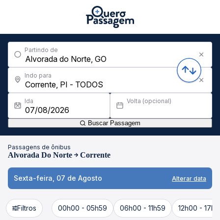
Partindo de
Indo para
Ida
Volta (opcional)
Buscar Passagem
Passagens de ônibus
Alvorada Do Norte
Corrente
Sexta-feira, 07 de Agosto
Alterar data
Filtros
00h00 - 05h59
06h00 - 11h59
12h00 - 17h5