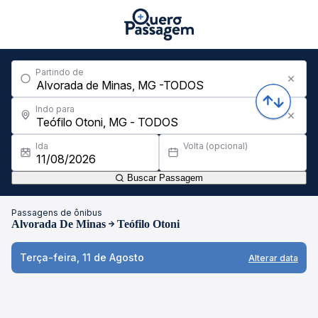
Partindo de
Indo para
Ida
Volta (opcional)
Buscar Passagem
Passagens de ônibus
Alvorada De Minas
Teófilo Otoni
Terça-feira, 11 de Agosto
Alterar data