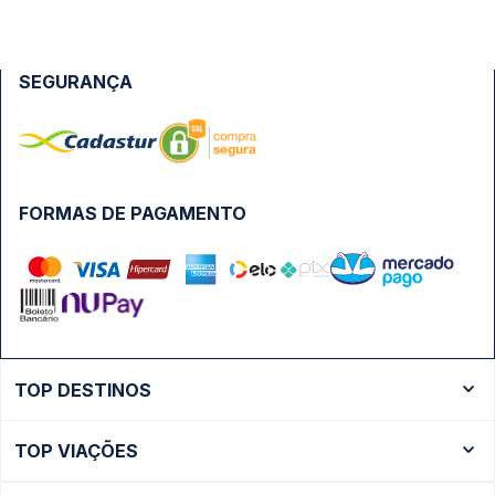
SEGURANÇA
FORMAS DE PAGAMENTO
TOP DESTINOS
Ônibus Rio de Janeiro
TOP VIAÇÕES
Ônibus São Paulo
Passagens Cometa