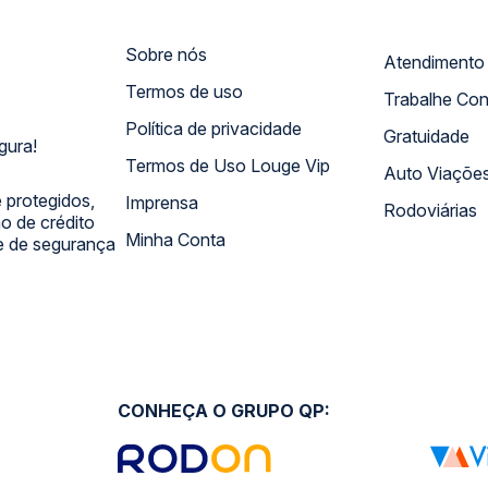
Sobre nós
Termos de uso
Trabalhe Co
Política de privacidade
Gratuidade
gura!
Termos de Uso Louge Vip
Auto Viaçõe
 protegidos,
Imprensa
Rodoviárias
 de crédito
Minha Conta
 e de segurança
CONHEÇA O GRUPO QP: