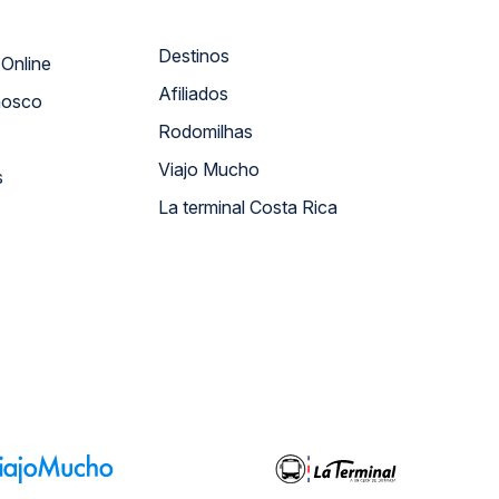
Destinos
Atendimento Online
Afiliados
nosco
Rodomilhas
Viajo Mucho
s
La terminal Costa Rica