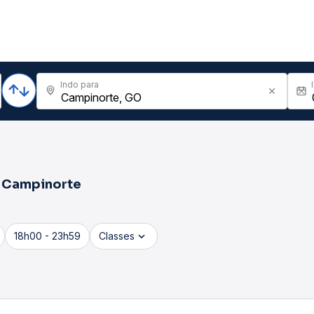
Indo para
a
Campinorte
18h00 - 23h59
Classes