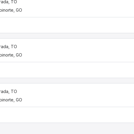
rada, TO
inorte, GO
rada, TO
inorte, GO
rada, TO
inorte, GO