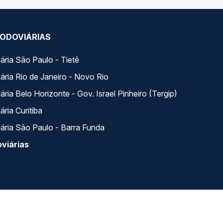
ODOVIÁRIAS
ária São Paulo - Tietê
ária Rio de Janeiro - Novo Rio
ria Belo Horizonte - Gov. Israel Pinheiro (Tergip)
ria Curitiba
ária São Paulo - Barra Funda
viárias