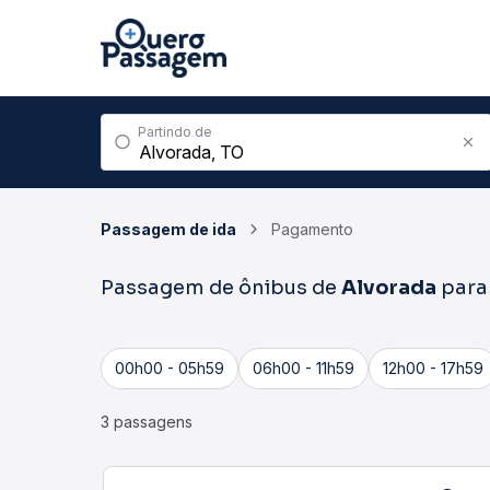
Partindo de
Passagem de ida
Pagamento
Passagem de ônibus de
Alvorada
par
00h00 - 05h59
06h00 - 11h59
12h00 - 17h59
3 passagens