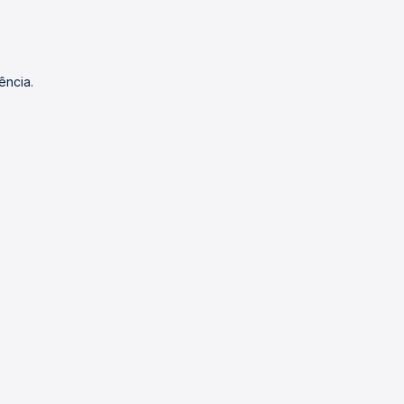
ência.