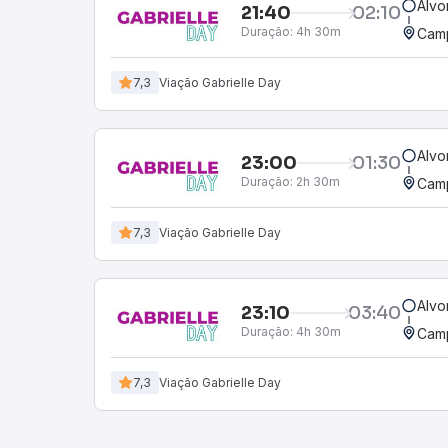
Alvo
21:40
02:10
Duração:
4h 30m
Camp
7,3
Viação Gabrielle Day
Alvo
23:00
01:30
Duração:
2h 30m
Camp
7,3
Viação Gabrielle Day
Alvo
23:10
03:40
Duração:
4h 30m
Camp
7,3
Viação Gabrielle Day