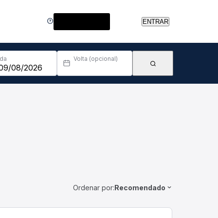
Central de Ajuda
ENTRAR
Ida
Volta (opcional)
Ordenar por:
Recomendado