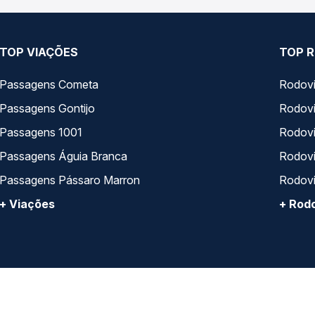
TOP VIAÇÕES
TOP R
Passagens Cometa
Rodovi
Passagens Gontijo
Rodovi
Passagens 1001
Rodoviá
Passagens Águia Branca
Rodoviá
Passagens Pássaro Marron
Rodovi
+ Viações
+ Rodo