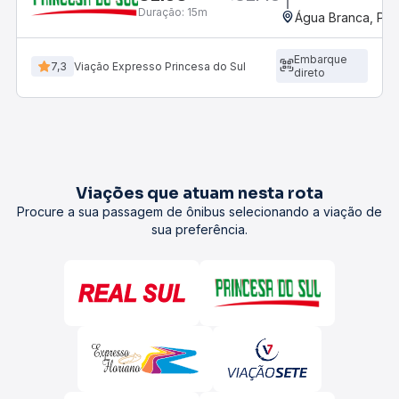
Duração:
15m
Água Branca, PI -
Embarque
7,3
Viação Expresso Princesa do Sul
direto
Viações que atuam nesta rota
Procure a sua passagem de ônibus selecionando a viação de
sua preferência.