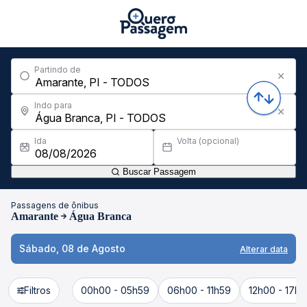
Partindo de
Indo para
Ida
Volta (opcional)
Buscar Passagem
Passagens de ônibus
Amarante
Água Branca
Sábado, 08 de Agosto
Alterar data
Filtros
00h00 - 05h59
06h00 - 11h59
12h00 - 17h5