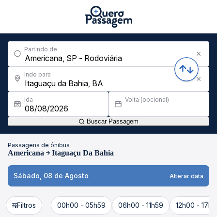
Partindo de
Indo para
Ida
Volta (opcional)
Buscar Passagem
Passagens de ônibus
Americana
Itaguaçu Da Bahia
Sábado, 08 de Agosto
Alterar data
Filtros
00h00 - 05h59
06h00 - 11h59
12h00 - 17h5