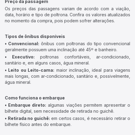
Preço da passagem
Os preços das passagens variam de acordo com a viação,
data, horário e tipo de poltrona. Confira os valores atualizados
no momento da compra, pois podem sofrer alterações.
Tipos de ônibus disponíveis
• Convencional:
ônibus com poltronas do tipo convencional
geralmente possuem uma inclinação até 45º e banheiro.
• Executivo:
poltronas confortáveis, ar-condicionado,
sanitário e, em alguns casos, água mineral.
• Leito ou Leito-cama:
maior inclinação, ideal para viagens
mais longas, com ar-condicionado, sanitário e, possivelmente,
água mineral.
Como funciona o embarque
• Embarque direto:
algumas viações permitem apresentar o
bilhete digital, sem necessidade de retirada no guichê.
• Retirada no guichê:
em certos casos, é necessário retirar o
bilhete físico antes do embarque.