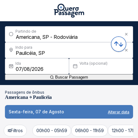
Partindo de
Indo para
Ida
Volta (opcional)
Buscar Passagem
Passagens de ônibus
Americana
Paulicéia
Sexta-feira, 07 de Agosto
Alterar data
Filtros
00h00 - 05h59
06h00 - 11h59
12h00 - 17h5