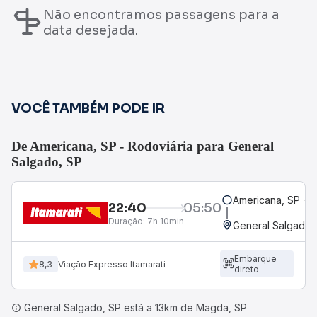
Não encontramos passagens para a
data desejada.
VOCÊ TAMBÉM PODE IR
De Americana, SP - Rodoviária para General
Salgado, SP
Americana, SP - R
22:40
05:50
Duração:
7h 10min
General Salgado,
Embarque
8,3
Viação Expresso Itamarati
direto
General Salgado, SP está a 13km de Magda, SP