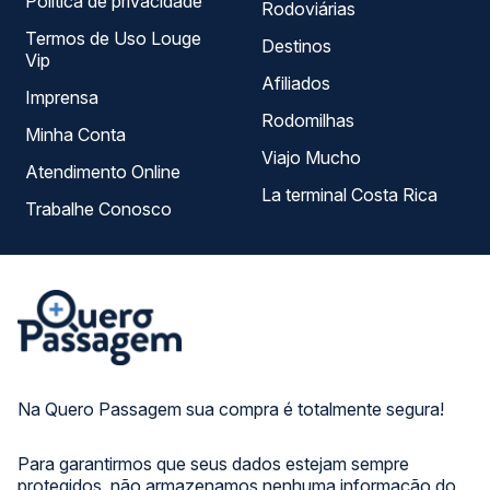
Política de privacidade
Rodoviárias
Termos de Uso Louge
Destinos
Vip
Afiliados
Imprensa
Rodomilhas
Minha Conta
Viajo Mucho
Atendimento Online
La terminal Costa Rica
Trabalhe Conosco
Na Quero Passagem sua compra é totalmente segura!
Para garantirmos que seus dados estejam sempre
protegidos, não armazenamos nenhuma informação do