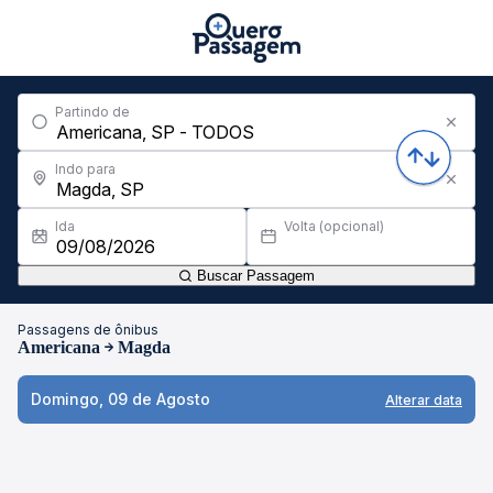
Partindo de
Indo para
Ida
Volta (opcional)
Buscar Passagem
Passagens de ônibus
Americana
Magda
Domingo, 09 de Agosto
Alterar data