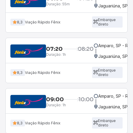
Duração:
55m
Jaguariúna, SP
Embarque
8,3
Viação Rápido Fênix
direto
Amparo, SP - Rod
07:20
08:20
Duração:
1h
Jaguariúna, SP
Embarque
8,3
Viação Rápido Fênix
direto
Amparo, SP - Rod
09:00
10:00
Duração:
1h
Jaguariúna, SP
Embarque
8,3
Viação Rápido Fênix
direto