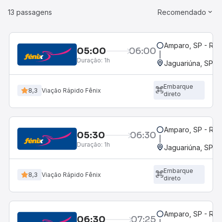
13 passagens
Recomendado
Amparo, SP - Rod
05:00
06:00
Duração:
1h
Jaguariúna, SP
Embarque
8,3
Viação Rápido Fênix
direto
Amparo, SP - Rod
05:30
06:30
Duração:
1h
Jaguariúna, SP
Embarque
8,3
Viação Rápido Fênix
direto
Amparo, SP - Rod
06:30
07:25