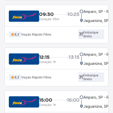
Amparo, SP - Rod
09:30
10:25
Duração:
55m
Jaguariúna, SP
Embarque
8,3
Viação Rápido Fênix
direto
Amparo, SP - Rod
12:15
13:15
Duração:
1h
Jaguariúna, SP
Embarque
8,3
Viação Rápido Fênix
direto
Amparo, SP - Rod
15:00
16:00
Duração:
1h
Jaguariúna, SP