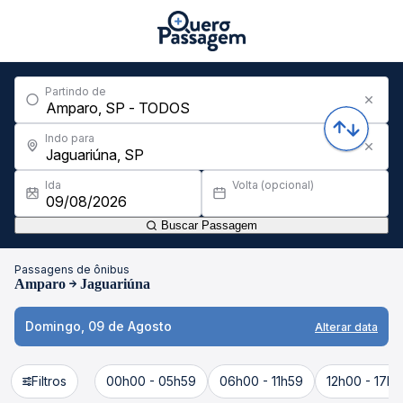
Partindo de
Indo para
Ida
Volta (opcional)
Buscar Passagem
Passagens de ônibus
Amparo
Jaguariúna
Domingo, 09 de Agosto
Alterar data
Filtros
00h00 - 05h59
06h00 - 11h59
12h00 - 17h5