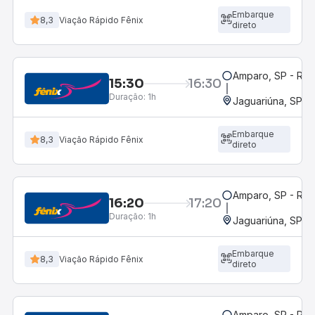
Embarque
8,3
Viação Rápido Fênix
direto
Amparo, SP - Rod
15:30
16:30
Duração:
1h
Jaguariúna, SP
Embarque
8,3
Viação Rápido Fênix
direto
Amparo, SP - Rod
16:20
17:20
Duração:
1h
Jaguariúna, SP
Embarque
8,3
Viação Rápido Fênix
direto
Amparo, SP - Rod