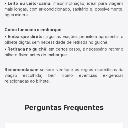
• Leito ou Leito-cama:
maior inclinação, ideal para viagens
mais longas, com ar-condicionado, sanitário e, possivelmente,
água mineral.
Como funciona o embarque
• Embarque direto:
algumas viações permitem apresentar o
bilhete digital, sem necessidade de retirada no guichê.
• Retirada no guichê:
em certos casos, é necessário retirar o
bilhete físico antes do embarque.
Recomendação:
sempre verifique as regras específicas da
viação escolhida, bem como eventuais exigências
relacionadas ao bilhete.
Perguntas Frequentes