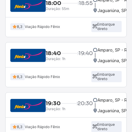
18:00
18:55
Duração:
55m
Jaguariúna, SP
Embarque
8,3
Viação Rápido Fênix
direto
Amparo, SP - Rod
18:40
19:40
Duração:
1h
Jaguariúna, SP
Embarque
8,3
Viação Rápido Fênix
direto
Amparo, SP - Rod
19:30
20:30
Duração:
1h
Jaguariúna, SP
Embarque
8,3
Viação Rápido Fênix
direto