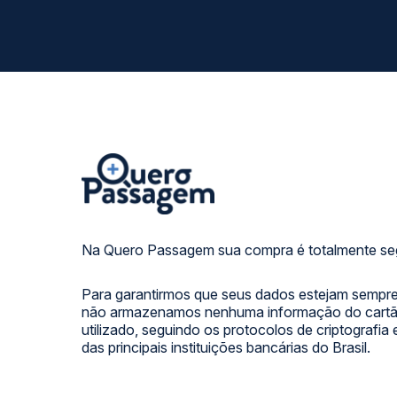
Na Quero Passagem sua compra é totalmente se
Para garantirmos que seus dados estejam sempre
não armazenamos nenhuma informação do cartão
utilizado, seguindo os protocolos de criptografia
das principais instituições bancárias do Brasil.