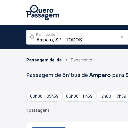
Partindo de
Passagem de ida
Pagamento
Passagem de ônibus de
Amparo
para
00h00 - 05h59
06h00 - 11h59
12h00 - 17h59
1 passagens