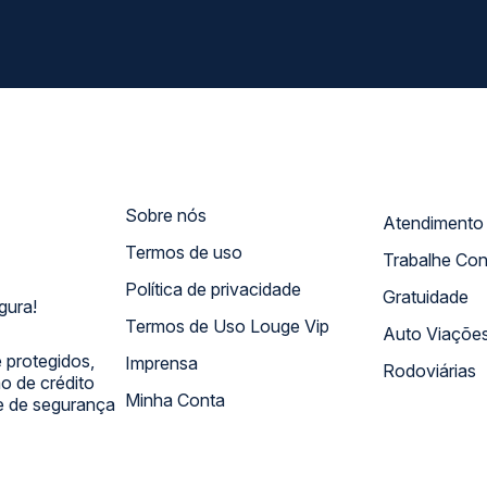
Sobre nós
Termos de uso
Trabalhe Co
Política de privacidade
Gratuidade
gura!
Termos de Uso Louge Vip
Auto Viaçõe
 protegidos,
Imprensa
Rodoviárias
 de crédito
Minha Conta
 e de segurança