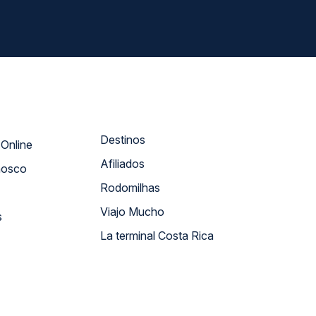
Destinos
Atendimento Online
Afiliados
nosco
Rodomilhas
Viajo Mucho
s
La terminal Costa Rica