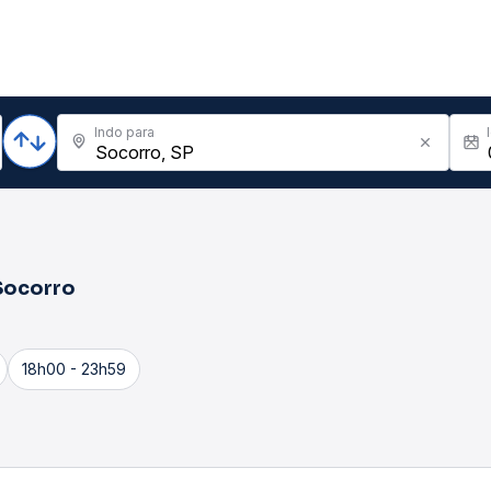
Indo para
Socorro
18h00 - 23h59