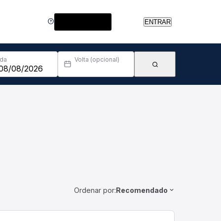
Central de Ajuda
ENTRAR
Ida
Volta (opcional)
Ordenar por:
Recomendado