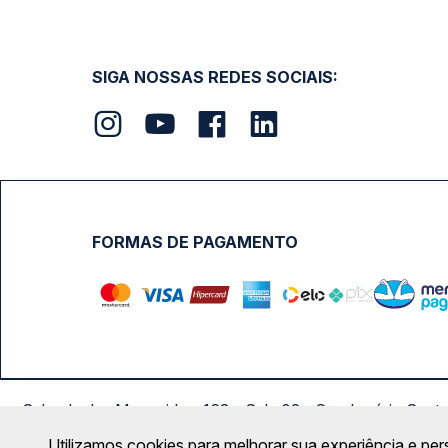
SIGA NOSSAS REDES SOCIAIS:
FORMAS DE PAGAMENTO
Calçada das Margaridas, 163 - Sala 02 - Condomínio Cent
Utilizamos cookies para melhorar sua experiência e per