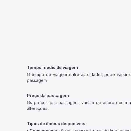
Tempo médio de viagem
O tempo de viagem entre as cidades pode variar con
passagem.
Preço da passagem
Os preços das passagens variam de acordo com a v
alterações.
Tipos de ônibus disponíveis
• Convencional:
ônibus com poltronas do tipo conve