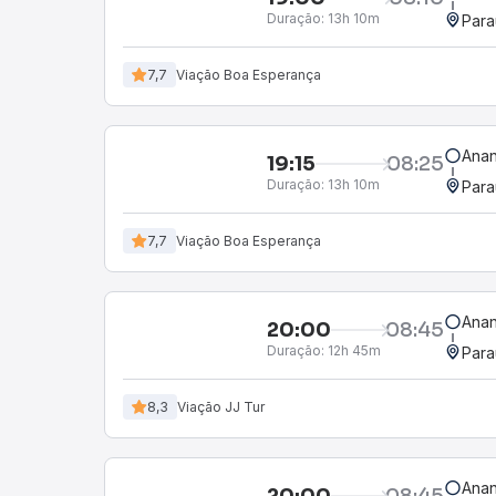
Duração:
13h 10m
Para
7,7
Viação Boa Esperança
Anan
19:15
08:25
Duração:
13h 10m
Para
7,7
Viação Boa Esperança
Anan
20:00
08:45
Duração:
12h 45m
Para
8,3
Viação JJ Tur
Anan
20:00
08:45