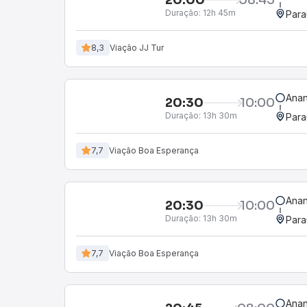
Duração:
12h 45m
Para
8,3
Viação JJ Tur
Anan
20:30
10:00
Duração:
13h 30m
Para
7,7
Viação Boa Esperança
Anan
20:30
10:00
Duração:
13h 30m
Para
7,7
Viação Boa Esperança
Anan