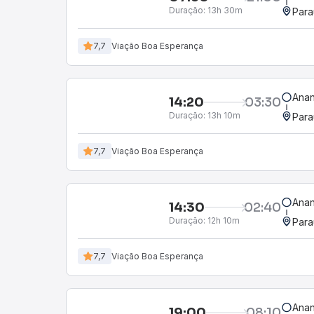
Duração:
13h 30m
Para
7,7
Viação Boa Esperança
Anan
14:20
03:30
Duração:
13h 10m
Para
7,7
Viação Boa Esperança
Anan
14:30
02:40
Duração:
12h 10m
Para
7,7
Viação Boa Esperança
Anan
19:00
08:10