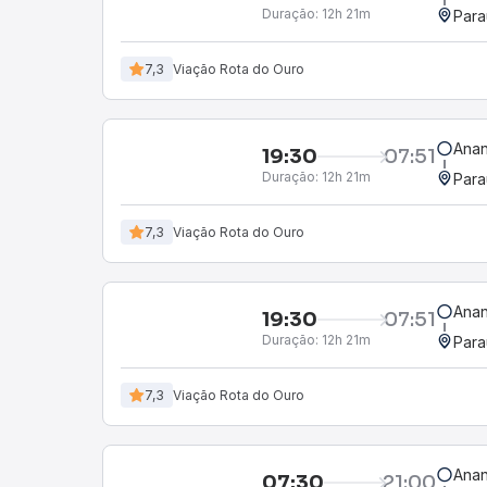
Duração:
12h 21m
Para
7,3
Viação Rota do Ouro
Anan
19:30
07:51
Duração:
12h 21m
Para
7,3
Viação Rota do Ouro
Anan
19:30
07:51
Duração:
12h 21m
Para
7,3
Viação Rota do Ouro
Anan
07:30
21:00