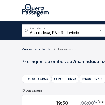
Partindo de
Passagem de ida
Pagamento
Passagem de ônibus de
Ananindeua
p
00h00 - 05h59
06h00 - 11h59
12h00 - 17h59
16 passagens
Anan
19:50
08:00