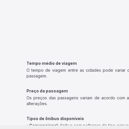
Tempo médio de viagem
O tempo de viagem entre as cidades pode variar con
passagem.
Preço da passagem
Os preços das passagens variam de acordo com a v
alterações.
Tipos de ônibus disponíveis
• Convencional:
ônibus com poltronas do tipo conve