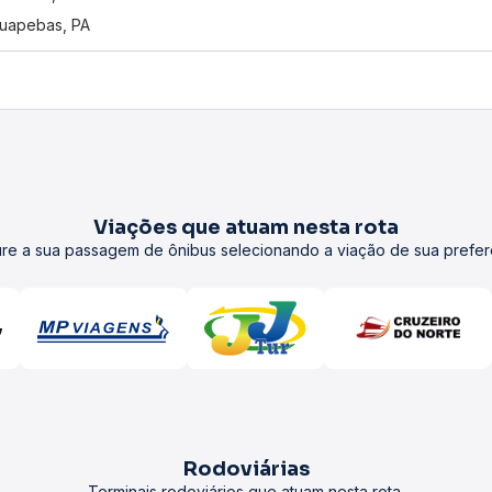
uapebas, PA
Viações que atuam nesta rota
re a sua passagem de ônibus selecionando a viação de sua prefer
Rodoviárias
Terminais rodoviários que atuam nesta rota.