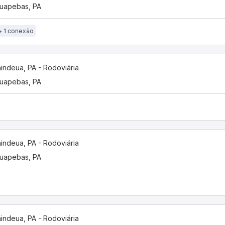
uapebas, PA
1 conexão
indeua, PA - Rodoviária
uapebas, PA
indeua, PA - Rodoviária
uapebas, PA
indeua, PA - Rodoviária