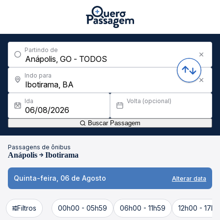
Partindo de
Indo para
Ida
Volta (opcional)
Buscar Passagem
Passagens de ônibus
Anápolis
Ibotirama
Quinta-feira, 06 de Agosto
Alterar data
Filtros
00h00 - 05h59
06h00 - 11h59
12h00 - 17h5