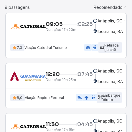
9 passagens
Recomendado
Anápolis, GO - Ro
09:05
02:25
Duração:
17h 20m
Ibotirama, BA
Retirada
ac_unit
wc
7,3
Viação Catedral Turismo
guichê
Anápolis, GO - Ro
12:20
07:45
Duração:
19h 25m
Ibotirama, BA
Embarque
airline_seat_legroom_extra
ac_unit
wc
8,0
Viação Rápido Federal
direto
Anápolis, GO - Ro
11:30
04:45
Duração:
17h 15m
Ibotirama, BA