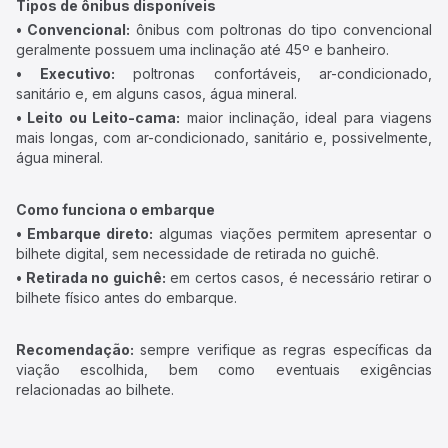
Tipos de ônibus disponíveis
• Convencional:
ônibus com poltronas do tipo convencional
geralmente possuem uma inclinação até 45º e banheiro.
• Executivo:
poltronas confortáveis, ar-condicionado,
sanitário e, em alguns casos, água mineral.
• Leito ou Leito-cama:
maior inclinação, ideal para viagens
mais longas, com ar-condicionado, sanitário e, possivelmente,
água mineral.
Como funciona o embarque
• Embarque direto:
algumas viações permitem apresentar o
bilhete digital, sem necessidade de retirada no guichê.
• Retirada no guichê:
em certos casos, é necessário retirar o
bilhete físico antes do embarque.
Recomendação:
sempre verifique as regras específicas da
viação escolhida, bem como eventuais exigências
relacionadas ao bilhete.