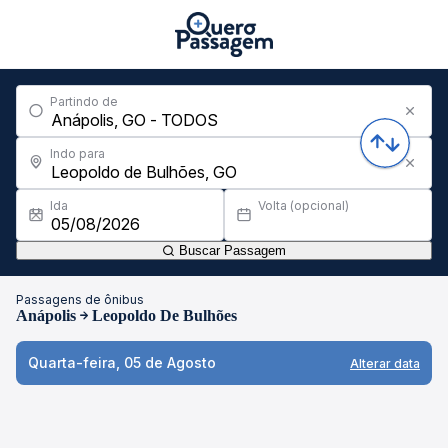
Partindo de
Indo para
Ida
Volta (opcional)
Buscar Passagem
Passagens de ônibus
Anápolis
Leopoldo De Bulhões
Quarta-feira, 05 de Agosto
Alterar data