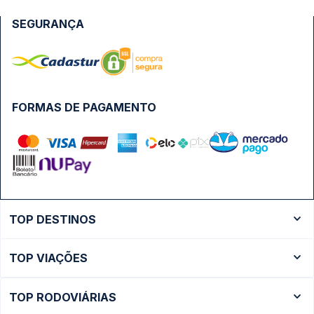
SEGURANÇA
FORMAS DE PAGAMENTO
TOP DESTINOS
Ônibus Rio de Janeiro
TOP VIAÇÕES
Ônibus São Paulo
Passagens Cometa
Ônibus Brasília
TOP RODOVIÁRIAS
Passagens Gontijo
Ônibus Campinas