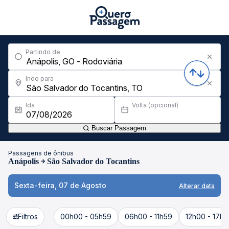
Partindo de
Indo para
Ida
Volta (opcional)
Buscar Passagem
Passagens de ônibus
Anápolis
São Salvador do Tocantins
Sexta-feira, 07 de Agosto
Alterar data
Filtros
00h00 - 05h59
06h00 - 11h59
12h00 - 17h5