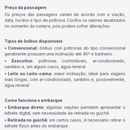
Preço da passagem
Os preços das passagens variam de acordo com a viação,
data, horário e tipo de poltrona. Confira os valores atualizados
no momento da compra, pois podem sofrer alterações.
Tipos de ônibus disponíveis
• Convencional:
ônibus com poltronas do tipo convencional
geralmente possuem uma inclinação até 45º e banheiro.
• Executivo:
poltronas confortáveis, ar-condicionado,
sanitário e, em alguns casos, água mineral.
• Leito ou Leito-cama:
maior inclinação, ideal para viagens
mais longas, com ar-condicionado, sanitário e, possivelmente,
água mineral.
Como funciona o embarque
• Embarque direto:
algumas viações permitem apresentar o
bilhete digital, sem necessidade de retirada no guichê.
• Retirada no guichê:
em certos casos, é necessário retirar o
bilhete físico antes do embarque.