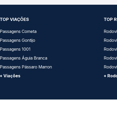
TOP VIAÇÕES
TOP R
Passagens Cometa
Rodovi
Passagens Gontijo
Rodovi
Passagens 1001
Rodoviá
Passagens Águia Branca
Rodoviá
Passagens Pássaro Marron
Rodovi
+ Viações
+ Rodo