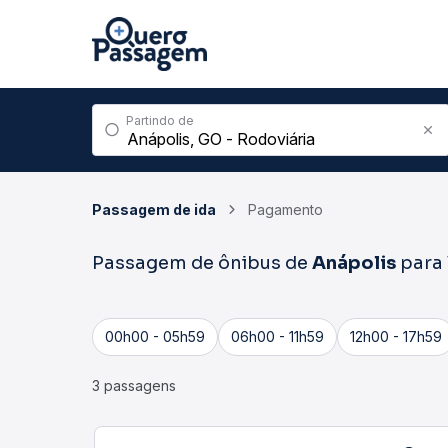
Partindo de
Passagem de ida
Pagamento
Passagem de ônibus de
Anápolis
para
00h00 - 05h59
06h00 - 11h59
12h00 - 17h59
3 passagens