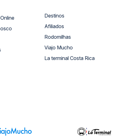
Destinos
Atendimento Online
Afiliados
nosco
Rodomilhas
Viajo Mucho
s
La terminal Costa Rica