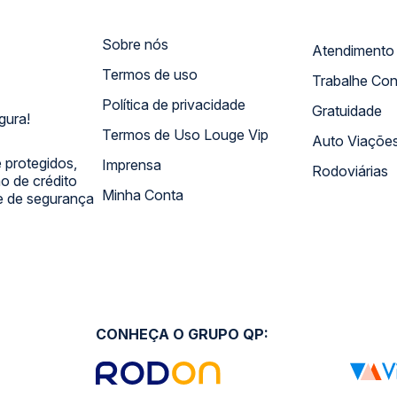
Sobre nós
Termos de uso
Trabalhe Co
Política de privacidade
Gratuidade
gura!
Termos de Uso Louge Vip
Auto Viaçõe
 protegidos,
Imprensa
Rodoviárias
 de crédito
Minha Conta
 e de segurança
CONHEÇA O GRUPO QP: