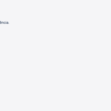
ência.