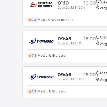
Anáp
01:10
10:00
Duração:
1d 8h 50m
Var
7,3
Viação Cruzeiro do Norte
Anáp
09:45
18:00
Duração:
1d 8h 15m
Var
7,3
Viação JL Expresso
Anáp
09:45
18:00
Duração:
1d 8h 15m
Var
7,3
Viação JL Expresso