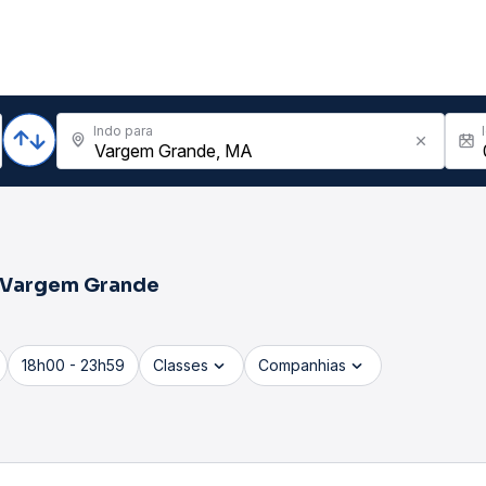
Indo para
Vargem Grande
18h00 - 23h59
Classes
Companhias