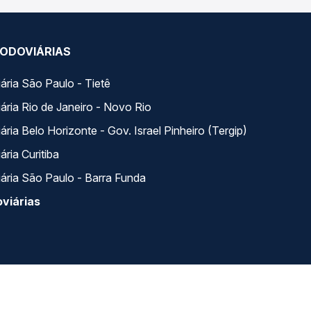
ODOVIÁRIAS
ária São Paulo - Tietê
ária Rio de Janeiro - Novo Rio
ria Belo Horizonte - Gov. Israel Pinheiro (Tergip)
ria Curitiba
ária São Paulo - Barra Funda
viárias