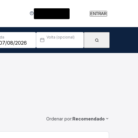
Central de Ajuda
ENTRAR
Ida
Volta (opcional)
Ordenar por:
Recomendado