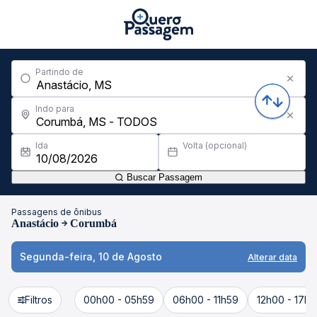
Partindo de
Indo para
Ida
Volta (opcional)
Buscar Passagem
Passagens de ônibus
Anastácio
Corumbá
Segunda-feira, 10 de Agosto
Alterar data
Filtros
00h00 - 05h59
06h00 - 11h59
12h00 - 17h5