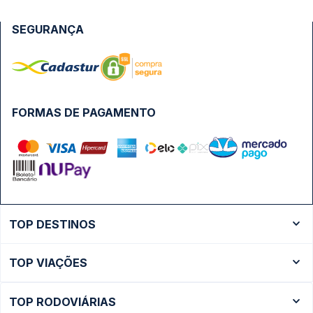
SEGURANÇA
FORMAS DE PAGAMENTO
TOP DESTINOS
Ônibus Rio de Janeiro
TOP VIAÇÕES
Ônibus São Paulo
Passagens Cometa
Ônibus Brasília
TOP RODOVIÁRIAS
Passagens Gontijo