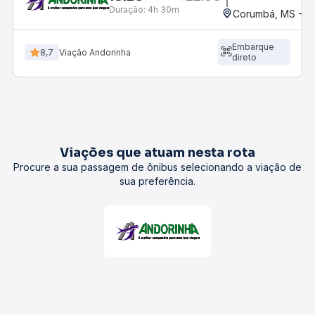
Duração:
4h 30m
Corumbá, MS - Ro
Embarque
8,7
Viação Andorinha
direto
Viações que atuam nesta rota
Procure a sua passagem de ônibus selecionando a viação de
sua preferência.