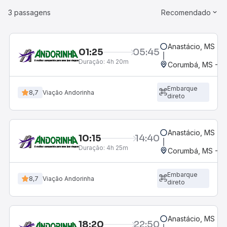
3 passagens
Recomendado
Anastácio, MS
01:25
05:45
Duração:
4h 20m
Corumbá, MS - Ro
Embarque
8,7
Viação Andorinha
direto
Anastácio, MS
10:15
14:40
Duração:
4h 25m
Corumbá, MS - Ro
Embarque
8,7
Viação Andorinha
direto
Anastácio, MS
18:20
22:50