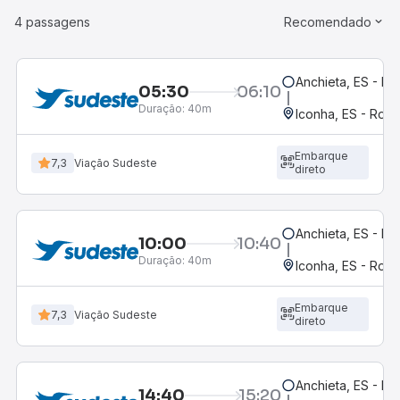
4 passagens
Recomendado
Anchieta, ES - Iriri
05:30
06:10
Duração:
40m
Iconha, ES - Rodo
Embarque
7,3
Viação Sudeste
direto
Anchieta, ES - Iriri
10:00
10:40
Duração:
40m
Iconha, ES - Rodo
Embarque
7,3
Viação Sudeste
direto
Anchieta, ES - Iriri
14:40
15:20