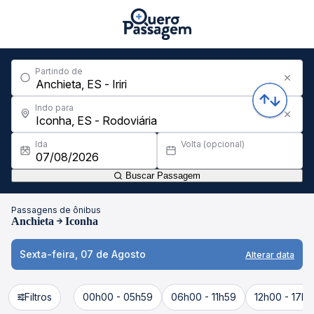
Partindo de
Indo para
Ida
Volta (opcional)
Buscar Passagem
Passagens de ônibus
Anchieta
Iconha
Sexta-feira, 07 de Agosto
Alterar data
Filtros
00h00 - 05h59
06h00 - 11h59
12h00 - 17h5