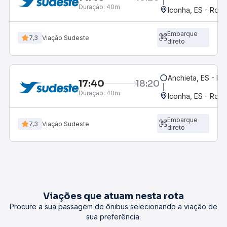
Duração:
40m
Iconha, ES - Rodo
Embarque
7,3
Viação Sudeste
direto
Anchieta, ES - Iriri
17:40
18:20
Duração:
40m
Iconha, ES - Rodo
Embarque
7,3
Viação Sudeste
direto
Viações que atuam nesta rota
Procure a sua passagem de ônibus selecionando a viação de
sua preferência.