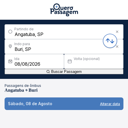
Partindo de
Indo para
Ida
Volta (opcional)
Buscar Passagem
Passagens de ônibus
Angatuba
Buri
Sábado, 08 de Agosto
Alterar data