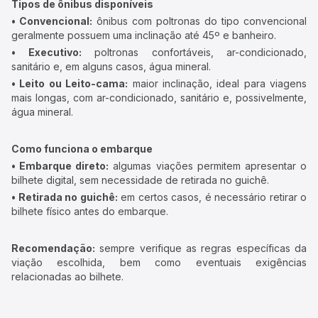
Tipos de ônibus disponíveis
• Convencional:
ônibus com poltronas do tipo convencional
geralmente possuem uma inclinação até 45º e banheiro.
• Executivo:
poltronas confortáveis, ar-condicionado,
sanitário e, em alguns casos, água mineral.
• Leito ou Leito-cama:
maior inclinação, ideal para viagens
mais longas, com ar-condicionado, sanitário e, possivelmente,
água mineral.
Como funciona o embarque
• Embarque direto:
algumas viações permitem apresentar o
bilhete digital, sem necessidade de retirada no guichê.
• Retirada no guichê:
em certos casos, é necessário retirar o
bilhete físico antes do embarque.
Recomendação:
sempre verifique as regras específicas da
viação escolhida, bem como eventuais exigências
relacionadas ao bilhete.