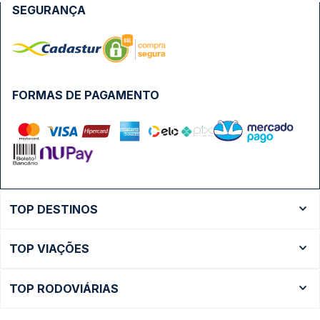
SEGURANÇA
FORMAS DE PAGAMENTO
TOP DESTINOS
Ônibus Rio de Janeiro
TOP VIAÇÕES
Ônibus São Paulo
Passagens Cometa
Ônibus Brasília
TOP RODOVIÁRIAS
Passagens Gontijo
Ônibus Campinas
Rodoviária São Paulo - Tietê