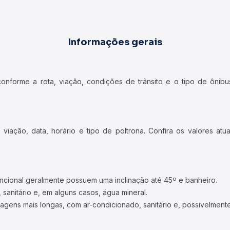
Informações gerais
forme a rota, viação, condições de trânsito e o tipo de ônibus
iação, data, horário e tipo de poltrona. Confira os valores at
ncional geralmente possuem uma inclinação até 45º e banheiro.
 sanitário e, em alguns casos, água mineral.
viagens mais longas, com ar-condicionado, sanitário e, possivelmente