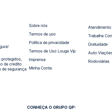
Sobre nós
Termos de uso
Trabalhe Co
Política de privacidade
Gratuidade
gura!
Termos de Uso Louge Vip
Auto Viaçõe
 protegidos,
Imprensa
Rodoviárias
 de crédito
Minha Conta
 e de segurança
CONHEÇA O GRUPO QP: