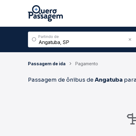
Partindo de
Passagem de ida
Pagamento
Passagem de ônibus de
Angatuba
par