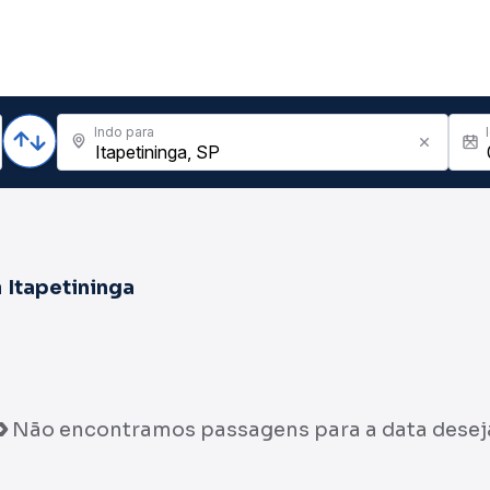
Indo para
a
Itapetininga
Não encontramos passagens para a data desej