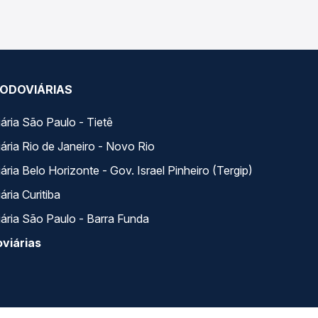
ODOVIÁRIAS
ária São Paulo - Tietê
ária Rio de Janeiro - Novo Rio
ria Belo Horizonte - Gov. Israel Pinheiro (Tergip)
ria Curitiba
ária São Paulo - Barra Funda
viárias