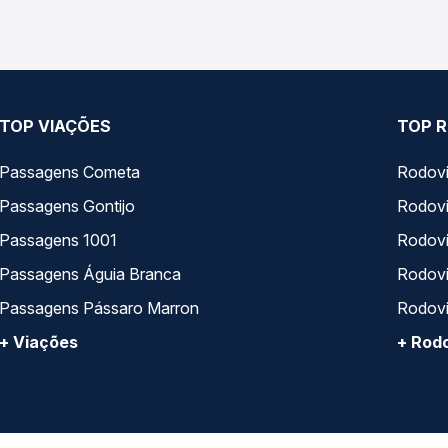
TOP VIAÇÕES
TOP R
Passagens Cometa
Rodovi
Passagens Gontijo
Rodovi
Passagens 1001
Rodoviá
Passagens Águia Branca
Rodoviá
Passagens Pássaro Marron
Rodovi
+ Viações
+ Rodo