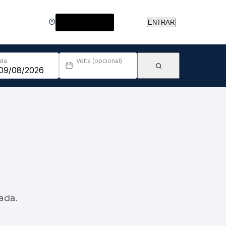
Central de Ajuda
ENTRAR
Ida
Volta (opcional)
ada.