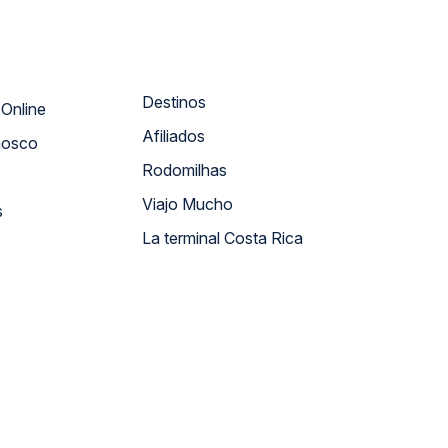
Destinos
Atendimento Online
Afiliados
nosco
Rodomilhas
Viajo Mucho
s
La terminal Costa Rica