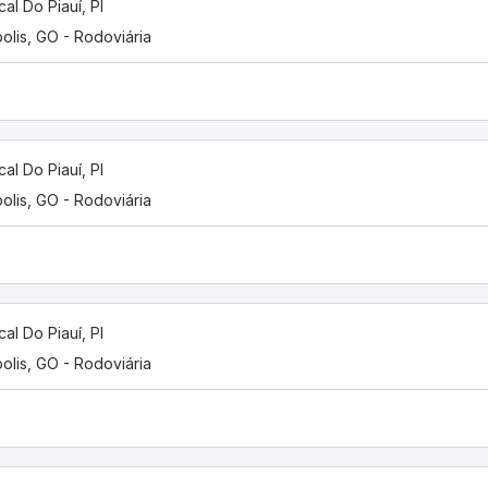
cal Do Piauí, PI
olis, GO - Rodoviária
cal Do Piauí, PI
olis, GO - Rodoviária
cal Do Piauí, PI
olis, GO - Rodoviária