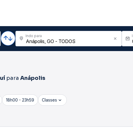
Indo para
uí
para
Anápolis
18h00 - 23h59
Classes