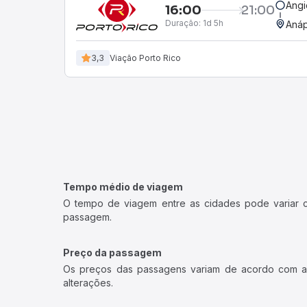
Angi
16:00
21:00
Duração:
1d 5h
Anáp
3,3
Viação Porto Rico
Tempo médio de viagem
O tempo de viagem entre as cidades pode variar con
passagem.
Preço da passagem
Os preços das passagens variam de acordo com a v
alterações.