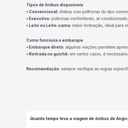
Tipos de ônibus disponíveis
• Convencional:
ônibus com poltronas do tipo conve
• Executivo:
poltronas confortáveis, ar-condicionado,
• Leito ou Leito-cama:
maior inclinação, ideal para 
Como funciona o embarque
• Embarque direto:
algumas viações permitem apresen
• Retirada no guichê:
em certos casos, é necessário r
Recomendação:
sempre verifique as regras específ
Quanto tempo leva a viagem de ônibus de Angic