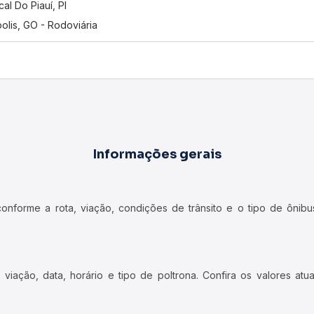
cal Do Piauí, PI
olis, GO - Rodoviária
Informações gerais
forme a rota, viação, condições de trânsito e o tipo de ônibus
iação, data, horário e tipo de poltrona. Confira os valores at