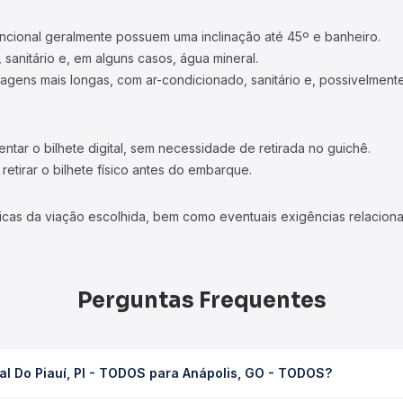
ncional geralmente possuem uma inclinação até 45º e banheiro.
 sanitário e, em alguns casos, água mineral.
viagens mais longas, com ar-condicionado, sanitário e, possivelmente
tar o bilhete digital, sem necessidade de retirada no guichê.
etirar o bilhete físico antes do embarque.
icas da viação escolhida, bem como eventuais exigências relaciona
Perguntas Frequentes
al Do Piauí, PI - TODOS para Anápolis, GO - TODOS?