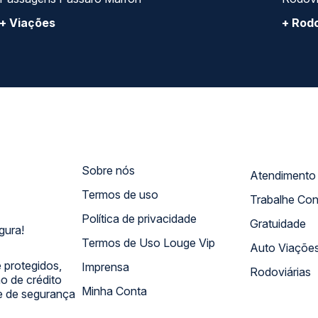
+ Viações
+ Rodo
Sobre nós
Termos de uso
Trabalhe Co
Política de privacidade
Gratuidade
gura!
Termos de Uso Louge Vip
Auto Viaçõe
 protegidos,
Imprensa
Rodoviárias
 de crédito
Minha Conta
 e de segurança