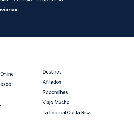
viárias
Destinos
Atendimento Online
Afiliados
nosco
Rodomilhas
Viajo Mucho
s
La terminal Costa Rica