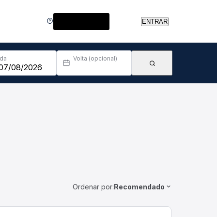
Central de Ajuda
ENTRAR
Ida
Volta (opcional)
Ordenar por:
Recomendado