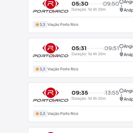
Angi
05:30
09:50
Duração:
1d 4h 20m
Anáp
3,3
Viação Porto Rico
Angi
05:31
09:51
Duração:
1d 4h 20m
Anáp
3,3
Viação Porto Rico
Angi
09:35
13:55
Duração:
1d 4h 20m
Anáp
3,3
Viação Porto Rico