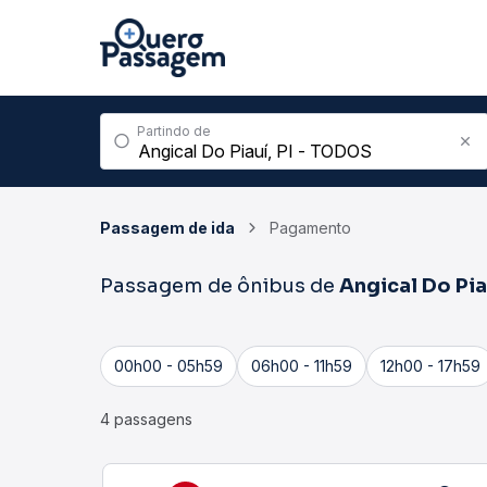
Partindo de
Passagem de ida
Pagamento
Passagem de ônibus de
Angical Do Pia
00h00 - 05h59
06h00 - 11h59
12h00 - 17h59
4 passagens