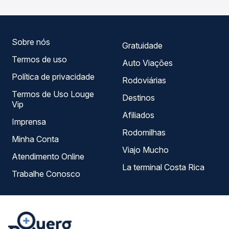
compara todas as opções — empresas, horários, tipos de
serviço e preços — em um só lugar e escolhe a que
melhor se encaixa na sua viagem.
Sobre nós
Gratuidade
Termos de uso
Auto Viações
Política de privacidade
Rodoviárias
Termos de Uso Louge
Destinos
Vip
Afiliados
Imprensa
Rodomilhas
Minha Conta
Viajo Mucho
Atendimento Online
La terminal Costa Rica
Trabalhe Conosco