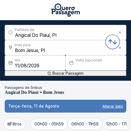
Partindo de
Indo para
Ida
Volta (opcional)
Buscar Passagem
Passagens de ônibus
Angical Do Piauí
Bom Jesus
Terça-feira, 11 de Agosto
Alterar data
Filtros
00h00 - 05h59
06h00 - 11h59
12h00 - 17h5