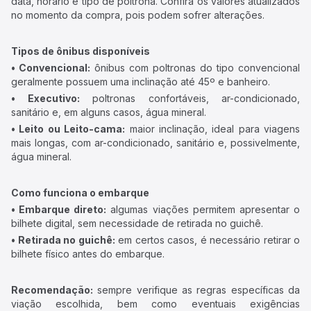
data, horário e tipo de poltrona. Confira os valores atualizados
no momento da compra, pois podem sofrer alterações.
Tipos de ônibus disponíveis
• Convencional:
ônibus com poltronas do tipo convencional
geralmente possuem uma inclinação até 45º e banheiro.
• Executivo:
poltronas confortáveis, ar-condicionado,
sanitário e, em alguns casos, água mineral.
• Leito ou Leito-cama:
maior inclinação, ideal para viagens
mais longas, com ar-condicionado, sanitário e, possivelmente,
água mineral.
Como funciona o embarque
• Embarque direto:
algumas viações permitem apresentar o
bilhete digital, sem necessidade de retirada no guichê.
• Retirada no guichê:
em certos casos, é necessário retirar o
bilhete físico antes do embarque.
Recomendação:
sempre verifique as regras específicas da
viação escolhida, bem como eventuais exigências