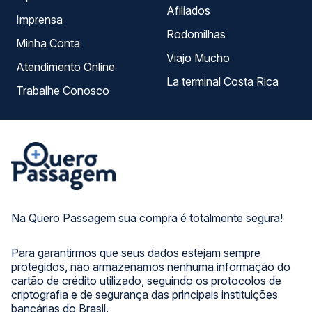
Afiliados
Imprensa
Rodomilhas
Minha Conta
Viajo Mucho
Atendimento Online
La terminal Costa Rica
Trabalhe Conosco
Na Quero Passagem sua compra é totalmente segura!
Para garantirmos que seus dados estejam sempre
protegidos, não armazenamos nenhuma informação do
cartão de crédito utilizado, seguindo os protocolos de
criptografia e de segurança das principais instituições
bancárias do Brasil.