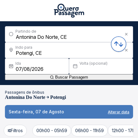
Partindo de
Indo para
Ida
Volta (opcional)
Buscar Passagem
Passagens de ônibus
Antonina Do Norte
Potengi
Sexta-feira, 07 de Agosto
Alterar data
Filtros
00h00 - 05h59
06h00 - 11h59
12h00 - 17h5