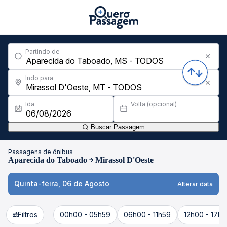
Partindo de
Indo para
Ida
Volta (opcional)
Buscar Passagem
Passagens de ônibus
Aparecida do Taboado
Mirassol D'Oeste
Quinta-feira, 06 de Agosto
Alterar data
Filtros
00h00 - 05h59
06h00 - 11h59
12h00 - 17h5