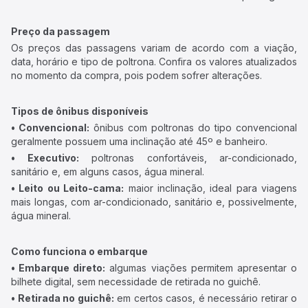
Preço da passagem
Os preços das passagens variam de acordo com a viação,
data, horário e tipo de poltrona. Confira os valores atualizados
no momento da compra, pois podem sofrer alterações.
Tipos de ônibus disponíveis
• Convencional:
ônibus com poltronas do tipo convencional
geralmente possuem uma inclinação até 45º e banheiro.
• Executivo:
poltronas confortáveis, ar-condicionado,
sanitário e, em alguns casos, água mineral.
• Leito ou Leito-cama:
maior inclinação, ideal para viagens
mais longas, com ar-condicionado, sanitário e, possivelmente,
água mineral.
Como funciona o embarque
• Embarque direto:
algumas viações permitem apresentar o
bilhete digital, sem necessidade de retirada no guichê.
• Retirada no guichê:
em certos casos, é necessário retirar o