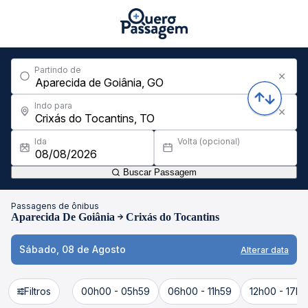
Partindo de
Indo para
Ida
Volta (opcional)
Buscar Passagem
Passagens de ônibus
Aparecida De Goiânia
Crixás do Tocantins
Sábado, 08 de Agosto
Alterar data
Filtros
00h00 - 05h59
06h00 - 11h59
12h00 - 17h5