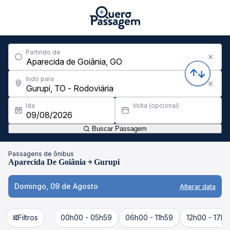
Partindo de
Indo para
Ida
Volta (opcional)
Buscar Passagem
Passagens de ônibus
Aparecida De Goiânia
Gurupi
Domingo, 09 de Agosto
Alterar data
Filtros
00h00 - 05h59
06h00 - 11h59
12h00 - 17h5