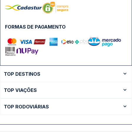
FORMAS DE PAGAMENTO
TOP DESTINOS
Ônibus Rio de Janeiro
TOP VIAÇÕES
Ônibus São Paulo
Passagens Cometa
Ônibus Brasília
TOP RODOVIÁRIAS
Passagens Gontijo
Ônibus Campinas
Rodoviária São Paulo - Tietê
Passagens 1001
Ônibus Londrina
Rodoviária Rio de Janeiro - Novo Rio
Passagens Águia Branca
+ Destinos